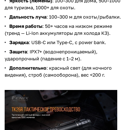
Яркость (люмены)
: 100–300 для дома, 500–1000
для туризма, 1000+ для охоты.
Дальность луча
: 100–300 м для охоты/рыбалки.
Время работы
: 50+ часов на низком режиме
(тренд — Li-Ion аккумуляторы для холода КЗ).
Зарядка
: USB-C или Type-C, с power bank.
Защита
: IPX7+ (водонепроницаемый),
ударопрочный (падение с 1–2 м).
Дополнительно
: красный свет (для ночного
видения), строб (самооборона), вес <200 г.