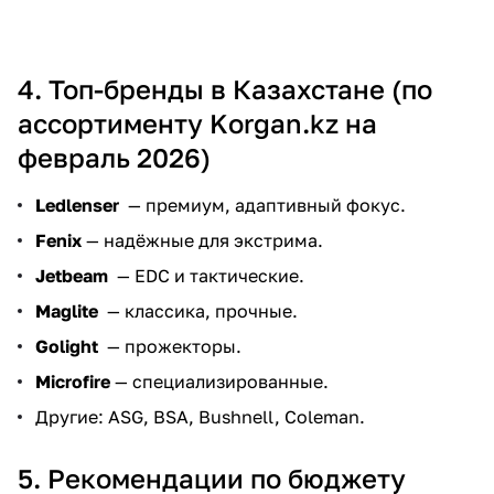
4. Топ-бренды в Казахстане (по
ассортименту Korgan.kz на
февраль 2026)
Ledlenser
— премиум, адаптивный фокус.
Fenix
— надёжные для экстрима.
Jetbeam
— EDC и тактические.
Maglite
— классика, прочные.
Golight
— прожекторы.
Microfire
— специализированные.
Другие: ASG, BSA, Bushnell, Coleman.
5. Рекомендации по бюджету