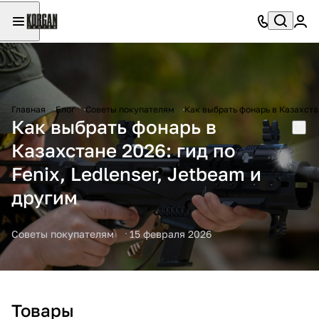
Главная
Блог
Советы покупателям
Как выбрать фонарь в Казахстан
Как выбрать фонарь в
Казахстане 2026: гид по
Fenix, Ledlenser, Jetbeam и
другим
Советы покупателям
15 февраля 2026
Товары