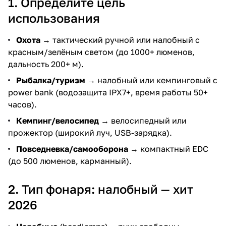
1. Определите цель
использования
Охота
→ тактический ручной или налобный с
красным/зелёным светом (до 1000+ люменов,
дальность 200+ м).
Рыбалка/туризм
→ налобный или кемпинговый с
power bank (водозащита IPX7+, время работы 50+
часов).
Кемпинг/велосипед
→ велосипедный или
прожектор (широкий луч, USB-зарядка).
Повседневка/самооборона
→ компактный EDC
(до 500 люменов, карманный).
2. Тип фонаря: налобный — хит
2026