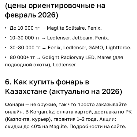
(цены ориентировочные на
февраль 2026)
До 10 000 тг → Maglite Solitaire, Fenix.
10–30 000 тг → Ledlenser, Jetbeam, Fenix.
30–80 000 тг → Fenix, Ledlenser, GAMO, Lightforce.
80 000+ тг → Golight Radioryay LED, Mares (для
подводной охоты), Ledlenser.
6. Как купить фонарь в
Казахстане (актуально на 2026)
Фонари — не оружие, так что просто заказывайте
онлайн. В
Korgan.kz
: оплата картой, доставка по РК
(Казпочта, курьер), гарантия 1–2 года. Акции:
скидки до 40% на Maglite. Подробности на сайте.