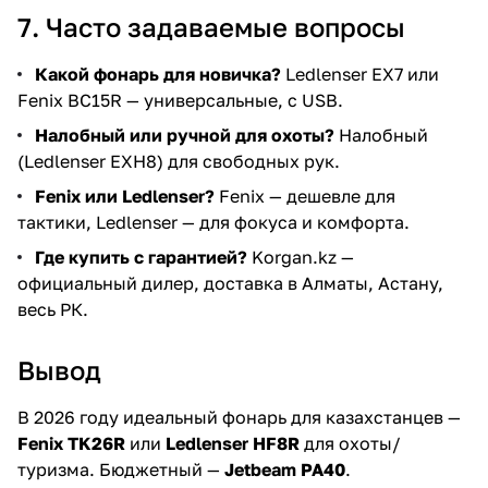
7. Часто задаваемые вопросы
Какой фонарь для новичка?
Ledlenser EX7 или
Fenix BC15R — универсальные, с USB.
Налобный или ручной для охоты?
Налобный
(Ledlenser EXH8) для свободных рук.
Fenix или Ledlenser?
Fenix — дешевле для
тактики, Ledlenser — для фокуса и комфорта.
Где купить с гарантией?
Korgan.kz
—
официальный дилер, доставка в Алматы, Астану,
весь РК.
Вывод
В 2026 году идеальный фонарь для казахстанцев —
Fenix TK26R
или
Ledlenser HF8R
для охоты/
туризма. Бюджетный —
Jetbeam PA40
.