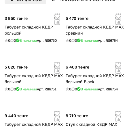
3 950 тенге
5 470 тенге
Табурет складной КЕДР
Табурет складной КЕДР МАХ
большой
средний
0
0
В наличии
Арт.
R86750
0
0
В наличии
Арт.
R86764
5 820 тенге
6 400 тенге
Табурет складной КЕДР МАХ
Табурет складной КЕДР МАХ
большой
большой Black
0
0
В наличии
Арт.
R86751
0
0
В наличии
Арт.
R86754
9 440 тенге
8 710 тенге
Табурет складной КЕДР МАХ
Стул складной КЕДР MAX