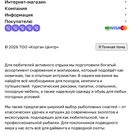
Интернет-магазин
Компания
Информация
Покупателю
© 2026 ТОО «Корган Центр»
Темная тема
Для любителей активного отдыха мы подготовили богатый
ассортимент снаряжения и экипировки, который подойдёт как
новичкам, так и опытным энтузиастам. В нашем магазине вы
найдёте всё необходимое для походов, кемпинга и
путешествий: туристические рюкзаки, палатки, спальники,
походную мебель, а также надежную одежду и обувь для любых
погодных условий.
Мы также предлагаем широкий выбор рыболовных снастей — от
классических удочек и катушек до современных эхолотов и
аксессуаров, подходящих для как любительской, так и
профессиональной рыбалки. Для поклонников подводного
мира у нас есть всё для дайвинга и подводной охоты: