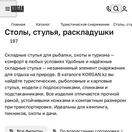
Главная
Каталог
Туристическое снаряжение
Столы, ст
Столы, стулья, раскладушки
197
Складные стулья для рыбалки, охоты и туризма —
комфорт в любых условиях Удобные и надёжные
складные стулья — незаменимый элемент снаряжения
для отдыха на природе. В каталоге KORGAN.kz вы
найдёте туристические, рыболовные и карповые
стулья, модели с подлокотниками, спинками и
подстаканниками. Все изделия отличаются прочной
рамой, устойчивыми ножками и компактным размером
при транспортировке. Идеальны для кемпинга,
пикников, охоты и дачи.
Все фильтры
По возрастанию сортировки