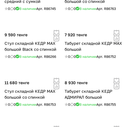
средний с сумкой
большой со спинкой
0
0
В наличии
Арт.
R86745
0
0
В наличии
Арт.
R86763
9 590 тенге
7 920 тенге
Стул складной КЕДР MAX
Табурет складной КЕДР МАХ
большой Black со спинкой
большой
0
0
В наличии
Арт.
R86266
0
0
В наличии
Арт.
R86752
11 680 тенге
8 930 тенге
Стул складной КЕДР MAX
Табурет складной КЕДР
большой со спинкой
АДМИРАЛ большой
0
0
В наличии
Арт.
R86753
0
0
В наличии
Арт.
R86755