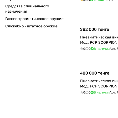
Средства специального
назначения
Газово-травматическое оружие
Служебно - штатное оружие
382 000 тенге
Пневматическая ви
Мод. PСP SCORPION 
0
0
В наличии
Арт.
480 000 тенге
Пневматическая ви
Мод. PСP SCORPION
0
0
В наличии
Арт.