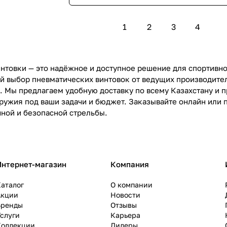
1
2
3
4
нтовки — это надёжное и доступное решение для спортивно
й выбор пневматических винтовок от ведущих производите
а. Мы предлагаем удобную доставку по всему Казахстану и
ружия под ваши задачи и бюджет. Заказывайте онлайн или
чной и безопасной стрельбы.
Интернет-магазин
Компания
аталог
О компании
Акции
Новости
Бренды
Отзывы
слуги
Карьера
Коллекции
Дилеры