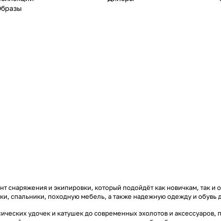
Образы
т снаряжения и экипировки, который подойдёт как новичкам, так и 
тки, спальники, походную мебель, а также надежную одежду и обувь 
ических удочек и катушек до современных эхолотов и аксессуаров, 