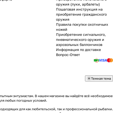
оружия (луки, арбалеты)
Пошаговая инструкция на
приобретение гражданского
оружия
Правила покупки охотничьих
ножей
Приобретение сигнального,
пневматического оружия и
аэрозольных баллончиков
Информация по доставке
Вопрос-Ответ
Темная тема
опытным энтузиастам. В нашем магазине вы найдёте всё необходимое
для любых погодных условий.
подходящих для как любительской, так и профессиональной рыбалки.