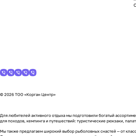
© 2026 ТОО «Корган Центр»
Для любителей активного отдыха мы подготовили богатый ассортимен
для походов, кемпинга и путешествий: туристические рюкзаки, пала
Мы также предлагаем широкий выбор рыболовных снастей — от класс