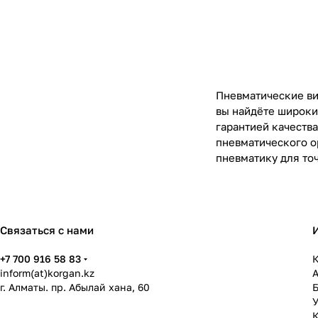
Пневматические ви
вы найдёте широки
гарантией качеств
пневматического о
пневматику для то
Связаться с нами
+7 700 916 58 83
К
inform(at)korgan.kz
г. Алматы. пр. Абылай хана, 60
У