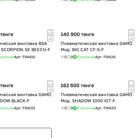
 тенге
140 900 тенге
ческая винтовка BSA
Пневматическая винтовка GAMO
 SCORPION SE BEECH-F
Мод. BIG CAT CF-S-F
наличии
Арт.
F94416
0
0
В наличии
Арт.
F94141
 тенге
162 600 тенге
ическая винтовка GAMO
Пневматическая винтовка GAMO
ADOW BLACK-F
Мод. SHADOW 1000 IGT-F
наличии
Арт.
F94102
0
0
В наличии
Арт.
F94163