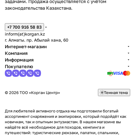
задачами. Продажа осуществляется с учётом
законодательства Казахстана.
+7 700 916 58 83
inform(at)korgan.kz
г. Алматы. пр. Абылай хана, 60
Интернет-магазин
Компания
Информация
Покупателю
© 2026 ТОО «Корган Центр»
Темная тема
Для любителей активного отдыха мы подготовили богатый
ассортимент снаряжения и экипировки, который подойдёт как
новичкам, так и опытным энтузиастам. В нашем магазине вы
найдёте всё необходимое для походов, кемпинга и
путешествий: туристические рюкзаки, палатки, спальники,