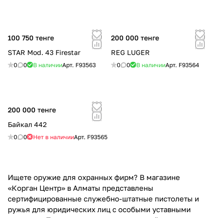
100 750 тенге
200 000 тенге
STAR Mod. 43 Firestar
REG LUGER
0
0
В наличии
Арт.
F93563
0
0
В наличии
Арт.
F93564
200 000 тенге
Байкал 442
0
0
Нет в наличии
Арт.
F93565
Ищете оружие для охранных фирм? В магазине
«Корган Центр» в Алматы представлены
сертифицированные служебно-штатные пистолеты и
ружья для юридических лиц с особыми уставными