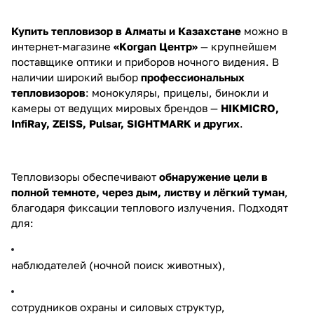
Купить тепловизор в Алматы и Казахстане
можно в
интернет-магазине
«Korgan Центр»
— крупнейшем
поставщике оптики и приборов ночного видения. В
наличии широкий выбор
профессиональных
тепловизоров
: монокуляры, прицелы, бинокли и
камеры от ведущих мировых брендов —
HIKMICRO,
InfiRay, ZEISS, Pulsar, SIGHTMARK и других
.
Тепловизоры обеспечивают
обнаружение цели в
полной темноте, через дым, листву и лёгкий туман
,
благодаря фиксации теплового излучения. Подходят
для:
наблюдателей (ночной поиск животных),
сотрудников охраны и силовых структур,