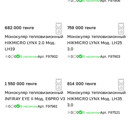
0
0
В наличии
Арт.
F97906
682 000 тенге
759 000 тенге
Монокуляр тепловизионный
Монокуляр тепловизионный
HIKMICRO LYNX 2.0 Мод.
HIKMICRO LYNX Мод. LH25
LH19
3.0
0
0
В наличии
Арт.
F97902
0
0
В наличии
Арт.
F97903
1 550 000 тенге
814 000 тенге
Монокуляр тепловизионный
Монокуляр тепловизионный
INFIRAY EYE II Мод. E6PRO V3
HIKMICRO LYNX Мод. LH35
3.0
0
0
В наличии
Арт.
F97961
0
0
В наличии
Арт.
F97521