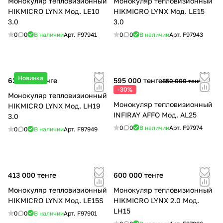
Монокуляр тепловизионный
Монокуляр тепловизионный
HIKMICRO LYNX Мод. LE10
HIKMICRO LYNX Мод. LE15
3.0
3.0
0
0
В наличии
Арт.
F97941
0
0
В наличии
Арт.
F97943
Новинка
638 000 тенге
595 000 тенге
850 000 тенге
-30%
Монокуляр тепловизионный
Монокуляр тепловизионный
HIKMICRO LYNX Мод. LH19
INFIRAY AFFO Мод. AL25
3.0
0
0
В наличии
Арт.
F97974
0
0
В наличии
Арт.
F97949
413 000 тенге
600 000 тенге
Монокуляр тепловизионный
Монокуляр тепловизионный
HIKMICRO LYNX Мод. LE15S
HIKMICRO LYNX 2.0 Мод.
LH15
0
0
В наличии
Арт.
F97901