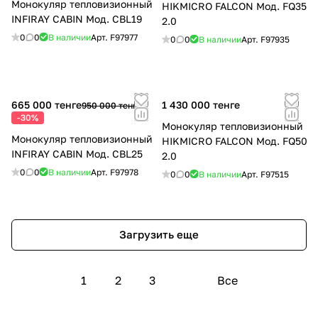
Монокуляр тепловизионный
HIKMICRO FALCON Мод. FQ35
INFIRAY CABIN Мод. CBL19
2.0
0
0
В наличии
Арт.
F97977
0
0
В наличии
Арт.
F97935
665 000 тенге
1 430 000 тенге
950 000 тенге
-30%
Монокуляр тепловизионный
Монокуляр тепловизионный
HIKMICRO FALCON Мод. FQ50
INFIRAY CABIN Мод. CBL25
2.0
0
0
В наличии
Арт.
F97978
0
0
В наличии
Арт.
F97515
Загрузить еще
1
2
3
Все