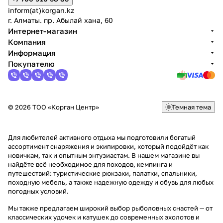
inform(at)korgan.kz
г. Алматы. пр. Абылай хана, 60
Интернет-магазин
Компания
Информация
Покупателю
© 2026 ТОО «Корган Центр»
Темная тема
Для любителей активного отдыха мы подготовили богатый
ассортимент снаряжения и экипировки, который подойдёт как
новичкам, так и опытным энтузиастам. В нашем магазине вы
найдёте всё необходимое для походов, кемпинга и
путешествий: туристические рюкзаки, палатки, спальники,
походную мебель, а также надежную одежду и обувь для любых
погодных условий.
Мы также предлагаем широкий выбор рыболовных снастей — от
классических удочек и катушек до современных эхолотов и