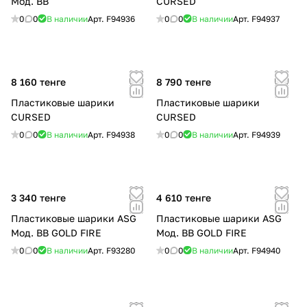
Мод. BB
CURSED
0
0
В наличии
Арт.
F94936
0
0
В наличии
Арт.
F94937
8 160 тенге
8 790 тенге
Пластиковые шарики
Пластиковые шарики
CURSED
CURSED
0
0
В наличии
Арт.
F94938
0
0
В наличии
Арт.
F94939
3 340 тенге
4 610 тенге
Пластиковые шарики ASG
Пластиковые шарики ASG
Мод. BB GOLD FIRE
Мод. BB GOLD FIRE
0
0
В наличии
Арт.
F93280
0
0
В наличии
Арт.
F94940