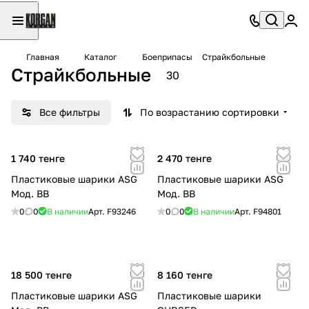
Главная
Каталог
Боеприпасы
Страйкбольные
Страйкбольные
30
Все фильтры
По возрастанию сортировки
1 740 тенге
2 470 тенге
Пластиковые шарики ASG
Пластиковые шарики ASG
Мод. BB
Мод. BB
0
0
В наличии
Арт.
F93246
0
0
В наличии
Арт.
F94801
18 500 тенге
8 160 тенге
Пластиковые шарики ASG
Пластиковые шарики