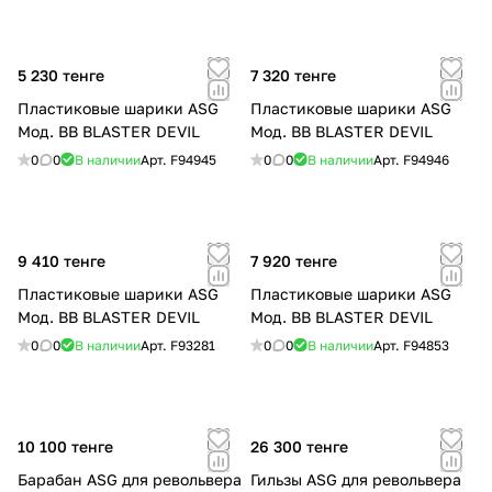
5 230 тенге
7 320 тенге
Пластиковые шарики ASG
Пластиковые шарики ASG
Мод. BB BLASTER DEVIL
Мод. BB BLASTER DEVIL
0
0
В наличии
Арт.
F94945
0
0
В наличии
Арт.
F94946
9 410 тенге
7 920 тенге
Пластиковые шарики ASG
Пластиковые шарики ASG
Мод. BB BLASTER DEVIL
Мод. BB BLASTER DEVIL
0
0
В наличии
Арт.
F93281
0
0
В наличии
Арт.
F94853
10 100 тенге
26 300 тенге
Барабан ASG для револьвера
Гильзы ASG для револьвера