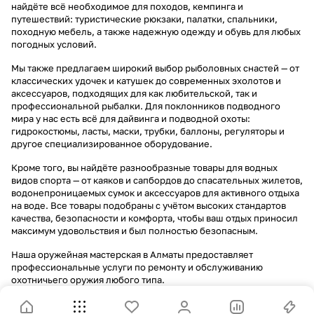
найдёте всё необходимое для походов, кемпинга и
путешествий: туристические рюкзаки, палатки, спальники,
походную мебель, а также надежную одежду и обувь для любых
погодных условий.
Мы также предлагаем широкий выбор рыболовных снастей — от
классических удочек и катушек до современных эхолотов и
аксессуаров, подходящих для как любительской, так и
профессиональной рыбалки. Для поклонников подводного
мира у нас есть всё для дайвинга и подводной охоты:
гидрокостюмы, ласты, маски, трубки, баллоны, регуляторы и
другое специализированное оборудование.
Кроме того, вы найдёте разнообразные товары для водных
видов спорта — от каяков и сапбордов до спасательных жилетов,
водонепроницаемых сумок и аксессуаров для активного отдыха
на воде. Все товары подобраны с учётом высоких стандартов
качества, безопасности и комфорта, чтобы ваш отдых приносил
максимум удовольствия и был полностью безопасным.
Наша оружейная мастерская в Алматы предоставляет
профессиональные услуги по ремонту и обслуживанию
охотничьего оружия любого типа.