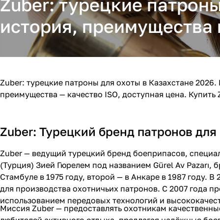
Zuber: турецкие патроны
история, преимущества 
Zuber: турецкие патроны для охоты в Казахстане 2026. 
преимущества — качество ISO, доступная цена. Купить 
Zuber: Турецкий бренд патронов для
Zuber — ведущий турецкий бренд боеприпасов, специа
(Турция) Зией Гюрелем под названием Gürel Av Pazarı
Стамбуле в 1975 году, второй — в Анкаре в 1987 году. В 
для производства охотничьих патронов. С 2007 года п
использованием передовых технологий и высококачест
Миссия Zuber — предоставлять охотникам качественные