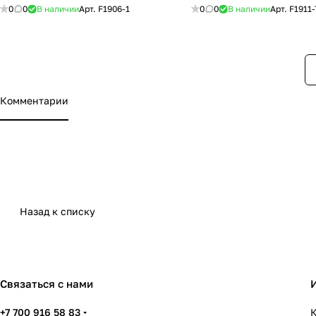
0
0
В наличии
Арт.
F1906-1
0
0
В наличии
Арт.
F1911-
Комментарии
Назад к списку
Связаться с нами
+7 700 916 58 83
К