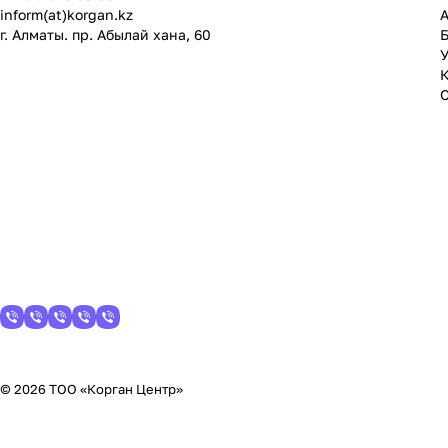
inform(at)korgan.kz
г. Алматы. пр. Абылай хана, 60
У
© 2026 ТОО «Корган Центр»