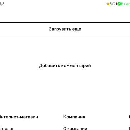
7,8
5
1
В на
Загрузить еще
Добавить комментарий
Интернет-магазин
Компания
аталог
О компании