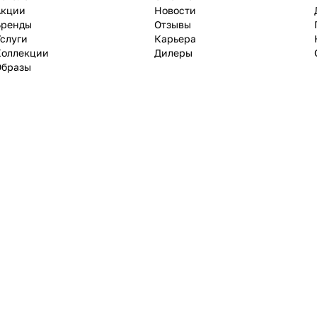
Акции
Новости
Бренды
Отзывы
слуги
Карьера
Коллекции
Дилеры
Образы