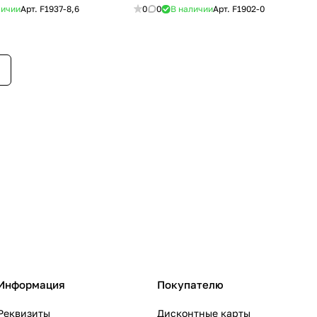
личии
Арт.
F1937-8,6
0
0
В наличии
Арт.
F1902-0
Информация
Покупателю
Реквизиты
Дисконтные карты