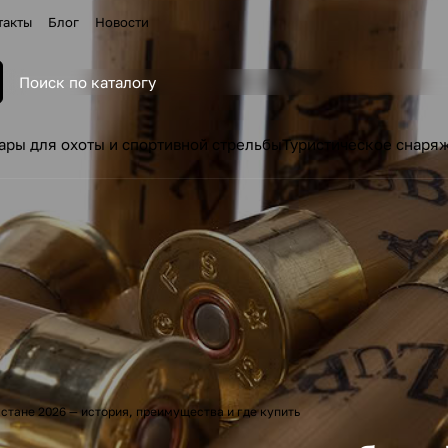
такты
Блог
Новости
ары для охоты и спортивной стрельбы
Туристическое снаря
хстане 2026 — история, преимущества и где купить