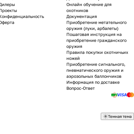
Дилеры
Онлайн обучение для
Проекты
охотников
Конфиденциальность
Документация
Оферта
Приобретение метательного
оружия (луки, арбалеты)
Пошаговая инструкция на
приобретение гражданского
оружия
Правила покупки охотничьих
ножей
Приобретение сигнального,
пневматического оружия и
аэрозольных баллончиков
Информация по доставке
Вопрос-Ответ
Темная тема