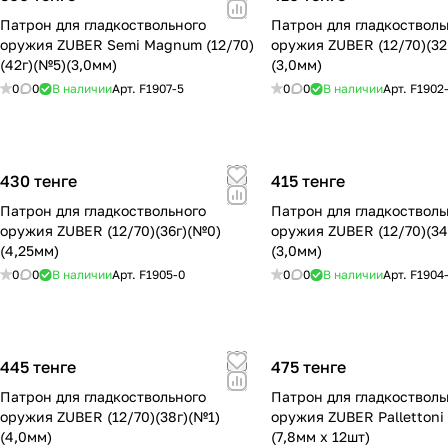
Патрон для гладкоствольного
Патрон для гладкостволь
оружия ZUBER Semi Magnum (12/70)
оружия ZUBER (12/70)(32
(42г)(№5)(3,0мм)
(3,0мм)
0
0
В наличии
Арт.
F1907-5
0
0
В наличии
Арт.
F1902
430 тенге
415 тенге
Патрон для гладкоствольного
Патрон для гладкостволь
оружия ZUBER (12/70)(36г)(№0)
оружия ZUBER (12/70)(34
(4,25мм)
(3,0мм)
0
0
В наличии
Арт.
F1905-0
0
0
В наличии
Арт.
F1904
445 тенге
475 тенге
Патрон для гладкоствольного
Патрон для гладкостволь
оружия ZUBER (12/70)(38г)(№1)
оружия ZUBER Pallettoni 
(4,0мм)
(7,8мм x 12шт)