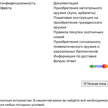
Конфиденциальность
Документация
Оферта
Приобретение метательного
оружия (луки, арбалеты)
Пошаговая инструкция на
приобретение гражданского
оружия
Правила покупки охотничьих
ножей
Приобретение сигнального,
пневматического оружия и
аэрозольных баллончиков
Информация по доставке
Вопрос-Ответ
Темная тема
опытным энтузиастам. В нашем магазине вы найдёте всё необходимое
для любых погодных условий.