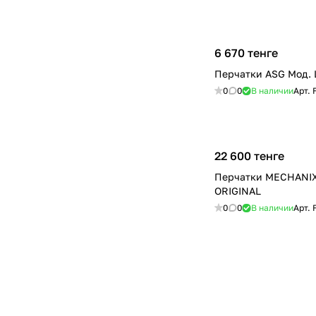
6 670 тенге
Перчатки ASG Мод.
0
0
В наличии
Арт.
22 600 тенге
Перчатки MECHANIX
ORIGINAL
0
0
В наличии
Арт.