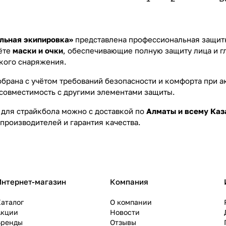
льная экипировка»
представлена профессиональная защитн
дёте
маски и очки
, обеспечивающие полную защиту лица и г
кого снаряжения.
обрана с учётом требований безопасности и комфорта при 
 совместимость с другими элементами защиты.
 для страйкбола можно с доставкой по
Алматы и всему Каз
производителей и гарантия качества.
Интернет-магазин
Компания
аталог
О компании
Акции
Новости
Бренды
Отзывы