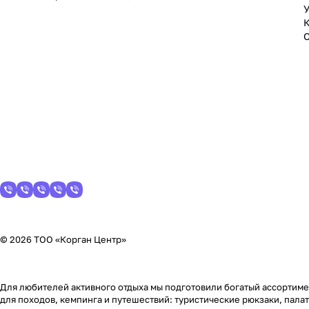
У
© 2026 ТОО «Корган Центр»
Для любителей активного отдыха мы подготовили богатый ассортимен
для походов, кемпинга и путешествий: туристические рюкзаки, пала