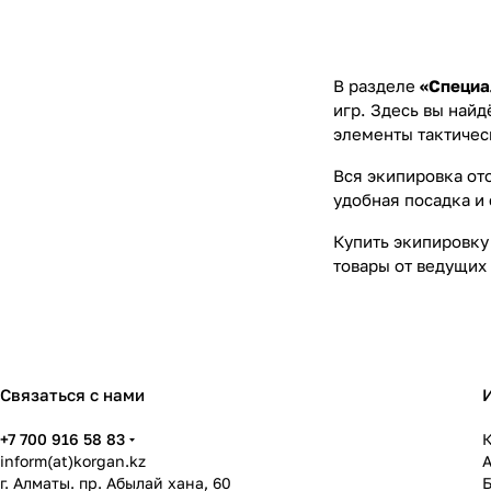
В разделе
«Специа
игр. Здесь вы най
элементы тактичес
Вся экипировка от
удобная посадка и
Купить экипировку
товары от ведущих 
Связаться с нами
+7 700 916 58 83
К
inform(at)korgan.kz
г. Алматы. пр. Абылай хана, 60