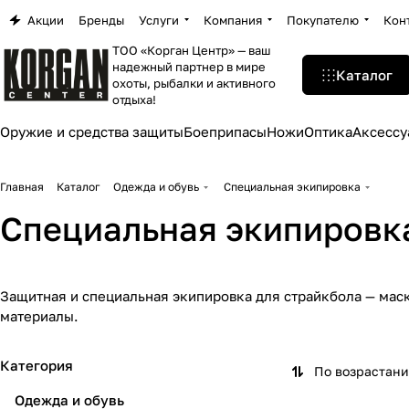
Акции
Бренды
Услуги
Компания
Покупателю
Кон
ТОО «Корган Центр» — ваш
надежный партнер в мире
Каталог
охоты, рыбалки и активного
отдыха!
Оружие и средства защиты
Боеприпасы
Ножи
Оптика
Аксессу
Главная
Каталог
Одежда и обувь
Специальная экипировка
Специальная экипировк
Защитная и специальная экипировка для страйкбола — мас
материалы.
Категория
По возрастан
Одежда и обувь