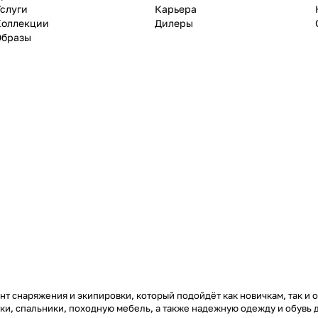
слуги
Карьера
Коллекции
Дилеры
Образы
т снаряжения и экипировки, который подойдёт как новичкам, так и 
тки, спальники, походную мебель, а также надежную одежду и обувь 