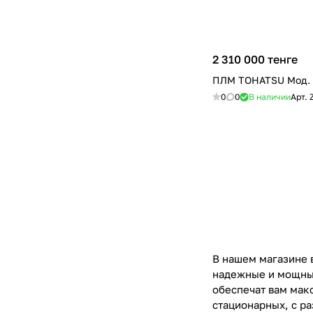
2 310 000 тенге
ПЛМ TOHATSU Мод.
0
0
В наличии
Арт.
В нашем магазине 
надежные и мощные
обеспечат вам мак
стационарных, с р