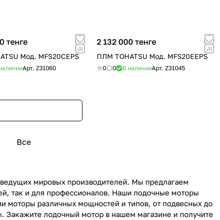
0 тенге
2 132 000 тенге
ATSU Мод. MFS20CEPS
ПЛМ TOHATSU Мод. MFS20EEPS
наличии
Арт.
Z31060
0
0
В наличии
Арт.
Z31045
Все
т ведущих мировых производителей. Мы предлагаем
ей, так и для профессионалов. Наши лодочные моторы
ии моторы различных мощностей и типов, от подвесных до
. Закажите лодочный мотор в нашем магазине и получите