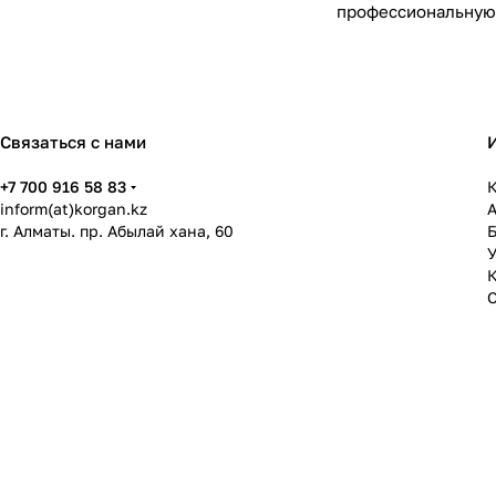
профессиональную 
Связаться с нами
+7 700 916 58 83
К
inform(at)korgan.kz
г. Алматы. пр. Абылай хана, 60
У