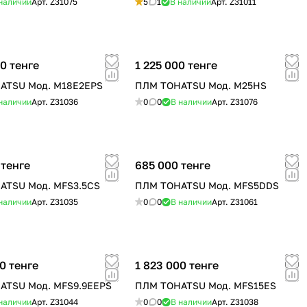
наличии
Арт.
Z31075
5
1
В наличии
Арт.
Z31011
0 тенге
1 225 000 тенге
ATSU Мод. M18E2EPS
ПЛМ TOHATSU Мод. M25HS
наличии
Арт.
Z31036
0
0
В наличии
Арт.
Z31076
 тенге
685 000 тенге
ATSU Мод. MFS3.5CS
ПЛМ TOHATSU Мод. MFS5DDS
наличии
Арт.
Z31035
0
0
В наличии
Арт.
Z31061
0 тенге
1 823 000 тенге
ATSU Мод. MFS9.9EEPS
ПЛМ TOHATSU Мод. MFS15ES
наличии
Арт.
Z31044
0
0
В наличии
Арт.
Z31038