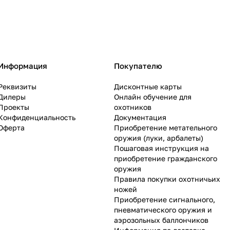
Информация
Покупателю
Реквизиты
Дисконтные карты
Дилеры
Онлайн обучение для
Проекты
охотников
Конфиденциальность
Документация
Оферта
Приобретение метательного
оружия (луки, арбалеты)
Пошаговая инструкция на
приобретение гражданского
оружия
Правила покупки охотничьих
ножей
Приобретение сигнального,
пневматического оружия и
аэрозольных баллончиков