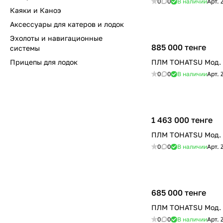
0
0
В наличии
Арт.
Каяки и Каноэ
Аксессуары для катеров и лодок
Эхолоты и навигационные
885 000 тенге
системы
Прицепы для лодок
ПЛМ TOHATSU Мод.
0
0
В наличии
Арт.
1 463 000 тенге
ПЛМ TOHATSU Мод.
0
0
В наличии
Арт.
685 000 тенге
ПЛМ TOHATSU Мод.
0
0
В наличии
Арт.