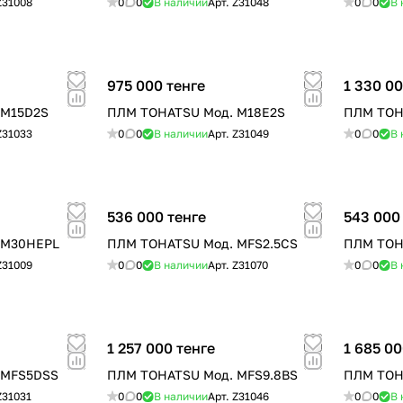
Z31008
0
0
В наличии
Арт.
Z31048
0
0
В 
975 000 тенге
1 330 00
 M15D2S
ПЛМ TOHATSU Мод. M18E2S
ПЛМ TOH
Z31033
0
0
В наличии
Арт.
Z31049
0
0
В 
536 000 тенге
543 000
 M30HEPL
ПЛМ TOHATSU Мод. MFS2.5CS
ПЛМ TOH
Z31009
0
0
В наличии
Арт.
Z31070
0
0
В 
1 257 000 тенге
1 685 00
 MFS5DSS
ПЛМ TOHATSU Мод. MFS9.8BS
ПЛМ TOH
Z31031
0
0
В наличии
Арт.
Z31046
0
0
В 