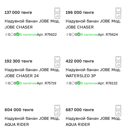
137 000 тенге
196 000 тенге
Надувной банан JOBE Мод.
Надувной банан JOBE Мод.
JOBE CHASER
JOBE CHASER
0
0
В наличии
Арт.
R75622
0
0
В наличии
Арт.
R75624
192 300 тенге
422 000 тенге
Надувной банан JOBE Мод.
Надувной банан JOBE Мод.
JOBE CHASER 24
WATERSLED 3P
0
0
В наличии
Арт.
R75719
0
0
В наличии
Арт.
R76132
604 000 тенге
687 000 тенге
Надувной банан JOBE Мод.
Надувной банан JOBE Мод.
AQUA RIDER
AQUA RIDER