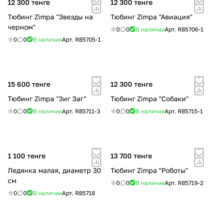
12 300 тенге
12 300 тенге
Тюбинг Zimpa "Звезды на
Тюбинг Zimpa "Авиация"
черном"
0
0
В наличии
Арт.
R85706-1
0
0
В наличии
Арт.
R85705-1
15 600 тенге
12 300 тенге
Тюбинг Zimpa "Зиг Заг"
Тюбинг Zimpa "Собаки"
0
0
В наличии
Арт.
R85711-3
0
0
В наличии
Арт.
R85715-1
1 100 тенге
13 700 тенге
Ледянка малая, диаметр 30
Тюбинг Zimpa "Роботы"
см
0
0
В наличии
Арт.
R85719-2
0
0
В наличии
Арт.
R85718