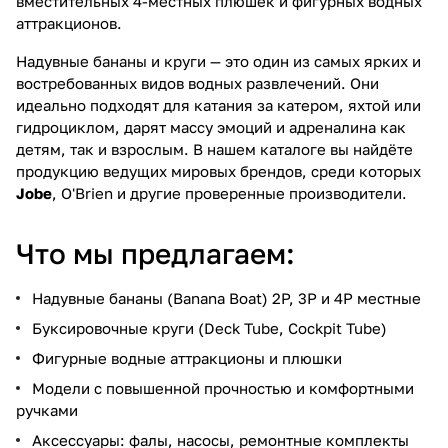
вместительных 4-местных плюшек и фигурных водных
аттракционов.
Надувные бананы и круги — это один из самых ярких и
востребованных видов водных развлечений. Они
идеально подходят для катания за катером, яхтой или
гидроциклом, дарят массу эмоций и адреналина как
детям, так и взрослым. В нашем каталоге вы найдёте
продукцию ведущих мировых брендов, среди которых
Jobe
, O'Brien и другие проверенные производители.
Что мы предлагаем:
Надувные бананы (Banana Boat) 2P, 3P и 4P местные
Буксировочные круги (Deck Tube, Cockpit Tube)
Фигурные водные аттракционы и плюшки
Модели с повышенной прочностью и комфортными
ручками
Аксессуары: фалы, насосы, ремонтные комплекты