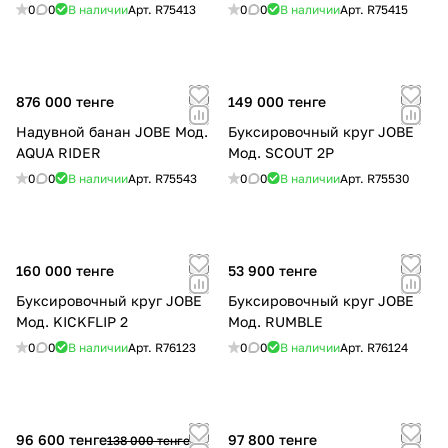
0
0
В наличии
Арт.
R75413
0
0
В наличии
Арт.
R75415
876 000 тенге
149 000 тенге
Надувной банан JOBE Мод.
Буксировочный круг JOBE
AQUA RIDER
Мод. SCOUT 2P
0
0
В наличии
Арт.
R75543
0
0
В наличии
Арт.
R75530
160 000 тенге
53 900 тенге
Буксировочный круг JOBE
Буксировочный круг JOBE
Мод. KICKFLIP 2
Мод. RUMBLE
0
0
В наличии
Арт.
R76123
0
0
В наличии
Арт.
R76124
96 600 тенге
97 800 тенге
138 000 тенге