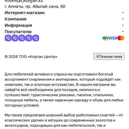
inform(at)korgan.kz
г. Алматы. пр. Абылай хана, 60
Интернет-магазин
Компания
Информация
Покупателю
© 2026 ТОО «Корган Центр»
Темная тема
Для любителей активного отдыха мы подготовили богатый
ассортимент снаряжения и экипировки, который подойдёт как
новичкам, так и опытным энтузиастам. В нашем магазине вы
найдёте всё необходимое для походов, кемпинга и
путешествий: туристические рюкзаки, палатки, спальники,
походную мебель, а также надежную одежду и обувь для любых
погодных условий.
Мы также предлагаем широкий выбор рыболовных снастей — от
классических удочек и катушек до современных эхолотов и
аксессуаров, подходящих для как любительской, так и