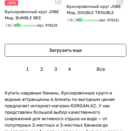
-30%
Буксировочный круг JOBE
Буксировочный круг JOBE
Мод. DOUBLE TROUBLE
Мод. BUMBLE BEE
0
0
В наличии
Арт.
R75211
0
0
В наличии
Арт.
R76129
Загрузить еще
1
2
3
4
Все
Купить надувные бананы, буксировочные круги и
водные аттракционы в Алматы по выгодным ценам
предлагает интернет-магазин KORGAN.KZ. У нас
представлен большой выбор качественного
снаряжения для активного отдыха на воде — от
популярных 2-местных и 3-местных бананов до