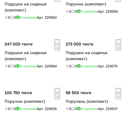
Подушки на сиденья
Поручни (комплект)
(комплект)
0
0
В наличии
Арт.
Z29560
0
0
В наличии
Арт.
Z29563
247 000 тенге
273 000 тенге
Подушки на сиденья
Подушки на сиденья
(комплект)
(комплект)
0
0
В наличии
Арт.
Z29564
0
0
В наличии
Арт.
Z29575
100 750 тенге
58 500 тенге
Поручни (комплект)
Поручень (комплект)
0
0
В наличии
Арт.
Z29536
0
0
В наличии
Арт.
Z29537