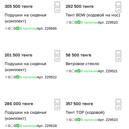
305 500 тенге
292 500 тенге
Подушки на сиденья
Тент BOW (ходовой на нос)
(комплект)
0
0
В наличии
Арт.
Z29520
0
0
В наличии
Арт.
Z29565
201 500 тенге
58 500 тенге
Подушки на сиденья
Ветровое стекло
(комплект)
0
0
В наличии
Арт.
Z29521
0
0
В наличии
Арт.
Z29522
286 000 тенге
357 500 тенге
Подушки на сиденья
Тент TOP (ходовой)
(комплект)
0
0
В наличии
Арт.
Z29523
0
0
В наличии
Арт.
Z29528