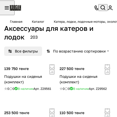
Главная
Каталог
Катера, лодки, лодочные моторы, эхоло
Аксессуары для катеров и
лодок
203
Все фильтры
По возрастанию сортировки
139 750 тенге
227 500 тенге
Подушки на сиденья
Подушки на сиденья
(комплект)
(комплект)
0
0
В наличии
Арт.
Z29561
0
0
В наличии
Арт.
Z29562
253 500 тенге
110 500 тенге