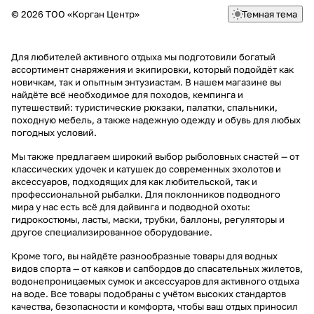
© 2026 ТОО «Корган Центр»
Темная тема
Для любителей активного отдыха мы подготовили богатый
ассортимент снаряжения и экипировки, который подойдёт как
новичкам, так и опытным энтузиастам. В нашем магазине вы
найдёте всё необходимое для походов, кемпинга и
путешествий: туристические рюкзаки, палатки, спальники,
походную мебель, а также надежную одежду и обувь для любых
погодных условий.
Мы также предлагаем широкий выбор рыболовных снастей — от
классических удочек и катушек до современных эхолотов и
аксессуаров, подходящих для как любительской, так и
профессиональной рыбалки. Для поклонников подводного
мира у нас есть всё для дайвинга и подводной охоты:
гидрокостюмы, ласты, маски, трубки, баллоны, регуляторы и
другое специализированное оборудование.
Кроме того, вы найдёте разнообразные товары для водных
видов спорта — от каяков и сапбордов до спасательных жилетов,
водонепроницаемых сумок и аксессуаров для активного отдыха
на воде. Все товары подобраны с учётом высоких стандартов
качества, безопасности и комфорта, чтобы ваш отдых приносил