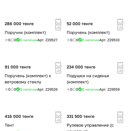
286 000 тенге
52 000 тенге
Поручни (комплект)
Поручень (комплект)
0
0
В наличии
Арт.
Z29527
0
0
В наличии
Арт.
Z29533
91 000 тенге
234 000 тенге
Поручень (комплект) к
Подушки на сиденья
ветровому стеклу
(комплект)
0
0
В наличии
Арт.
Z29526
0
0
В наличии
Арт.
Z29559
416 000 тенге
331 500 тенге
Тент
Рулевое управление (c