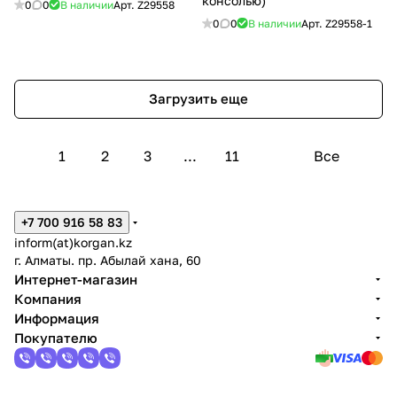
консолью)
0
0
В наличии
Арт.
Z29558
0
0
В наличии
Арт.
Z29558-1
Загрузить еще
1
2
3
...
11
Все
+7 700 916 58 83
inform(at)korgan.kz
г. Алматы. пр. Абылай хана, 60
Интернет-магазин
Компания
Информация
Покупателю