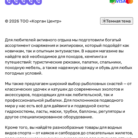
© 2026 ТОО «Корган Центр»
Темная тема
Для любителей активного отдыха мы подготовили богатый
ассортимент снаряжения и экипировки, который подойдёт как
новичкам, так и опытным энтузиастам. В нашем магазине вы
найдёте всё необходимое для походов, кемпинга и
путешествий: туристические рюкзаки, палатки, спальники,
походную мебель, а также надежную одежду и обувь для любых
погодных условий.
Мы также предлагаем широкий выбор рыболовных снастей — от
классических удочек и катушек до современных эхолотов и
аксессуаров, подходящих для как любительской, так и
профессиональной рыбалки. Для поклонников подводного
мира у нас есть всё для дайвинга и подводной охоты:
гидрокостюмы, ласты, маски, трубки, баллоны, регуляторы и
другое специализированное оборудование.
Кроме того, вы найдёте разнообразные товары для водных
видов спорта — от каяков и сапбордов до спасательных жилетов,