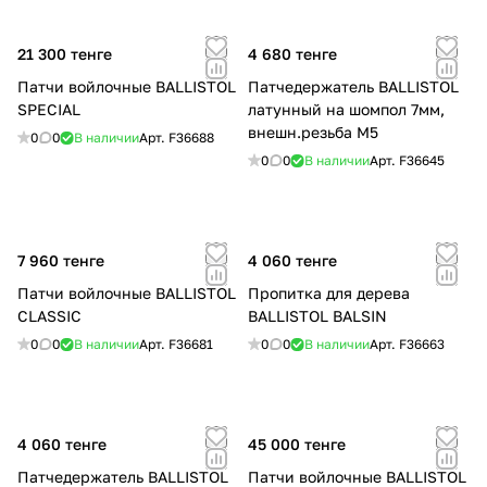
21 300 тенге
4 680 тенге
Патчи войлочные BALLISTOL
Патчедержатель BALLISTOL
SPECIAL
латунный на шомпол 7мм,
внешн.резьба M5
0
0
В наличии
Арт.
F36688
0
0
В наличии
Арт.
F36645
7 960 тенге
4 060 тенге
Патчи войлочные BALLISTOL
Пропитка для дерева
CLASSIC
BALLISTOL BALSIN
0
0
В наличии
Арт.
F36681
0
0
В наличии
Арт.
F36663
4 060 тенге
45 000 тенге
Патчедержатель BALLISTOL
Патчи войлочные BALLISTOL