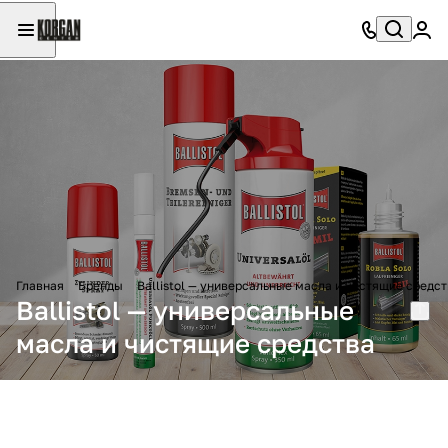
Главная
Бренды
Ballistol — универсальные масла и чистящие средс
Ballistol — универсальные
масла и чистящие средства