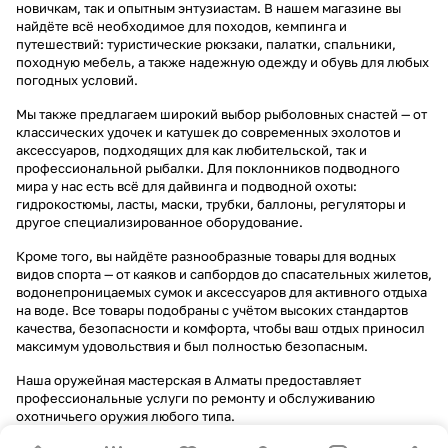
новичкам, так и опытным энтузиастам. В нашем магазине вы
найдёте всё необходимое для походов, кемпинга и
путешествий: туристические рюкзаки, палатки, спальники,
походную мебель, а также надежную одежду и обувь для любых
погодных условий.
Мы также предлагаем широкий выбор рыболовных снастей — от
классических удочек и катушек до современных эхолотов и
аксессуаров, подходящих для как любительской, так и
профессиональной рыбалки. Для поклонников подводного
мира у нас есть всё для дайвинга и подводной охоты:
гидрокостюмы, ласты, маски, трубки, баллоны, регуляторы и
другое специализированное оборудование.
Кроме того, вы найдёте разнообразные товары для водных
видов спорта — от каяков и сапбордов до спасательных жилетов,
водонепроницаемых сумок и аксессуаров для активного отдыха
на воде. Все товары подобраны с учётом высоких стандартов
качества, безопасности и комфорта, чтобы ваш отдых приносил
максимум удовольствия и был полностью безопасным.
Наша оружейная мастерская в Алматы предоставляет
профессиональные услуги по ремонту и обслуживанию
охотничьего оружия любого типа.