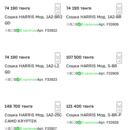
74 190 тенге
74 190 тенге
Сошка HARRIS Мод. 1A2-BR2
Сошка HARRIS Мод. 1A2-BR
QD
0
0
В наличии
Арт.
F33906
0
0
В наличии
Арт.
F33922
74 190 тенге
107 500 тенге
Сошка HARRIS Мод. 1A2-L2
Сошка HARRIS Мод. S-BR
QD
0
0
В наличии
Арт.
F33909
0
0
В наличии
Арт.
F33923
148 700 тенге
121 400 тенге
Сошка HARRIS Мод. 1A2-25C
Сошка HARRIS Мод. S-BR-P
CAMO KRYPTEK
0
0
В наличии
Арт.
F33926
0
0
В наличии
Арт.
F33917