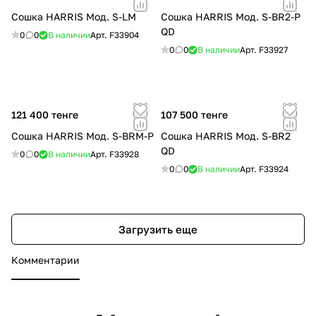
Сошка HARRIS Мод. S-LM
Сошка HARRIS Мод. S-BR2-P
QD
0
0
В наличии
Арт.
F33904
0
0
В наличии
Арт.
F33927
121 400 тенге
107 500 тенге
Сошка HARRIS Мод. S-BRM-P
Сошка HARRIS Мод. S-BR2
QD
0
0
В наличии
Арт.
F33928
0
0
В наличии
Арт.
F33924
Загрузить еще
Комментарии