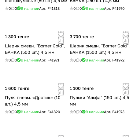
светошумовые (50 шт) 4,5 мм
БАНКА (250 шт.) 4,5 мм
0
0
В наличии
Арт.
F41818
0
0
В наличии
Арт.
F41970
1 300 тенге
3 700 тенге
Шарик омедн. "Borner Gold",
Шарик омедн. "Borner Gold",
БАНКА (500 шт.) 4,5 мм
БАНКА (1500 шт.) 4,5 мм
0
0
В наличии
Арт.
F41971
0
0
В наличии
Арт.
F41972
1 600 тенге
1 100 тенге
Пуля пневм. «Дротик» (10
Пульки "Альфа" (150 шт.) 4,5
шт.) 4,5 мм
мм
0
0
В наличии
Арт.
F41820
0
0
В наличии
Арт.
F41973