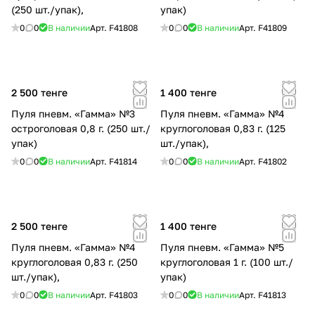
(250 шт./упак),
упак)
0
0
В наличии
Арт.
F41808
0
0
В наличии
Арт.
F41809
2 500 тенге
1 400 тенге
Пуля пневм. «Гамма» №3
Пуля пневм. «Гамма» №4
остроголовая 0,8 г. (250 шт./
круглоголовая 0,83 г. (125
упак)
шт./упак),
0
0
В наличии
Арт.
F41814
0
0
В наличии
Арт.
F41802
2 500 тенге
1 400 тенге
Пуля пневм. «Гамма» №4
Пуля пневм. «Гамма» №5
круглоголовая 0,83 г. (250
круглоголовая 1 г. (100 шт./
шт./упак),
упак)
0
0
В наличии
Арт.
F41803
0
0
В наличии
Арт.
F41813