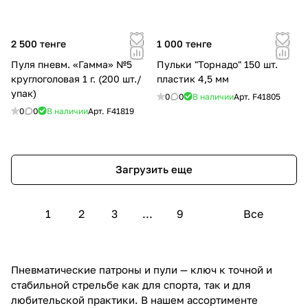
2 500 тенге
1 000 тенге
Пуля пневм. «Гамма» №5
Пульки "Торнадо" 150 шт.
круглоголовая 1 г. (200 шт./
пластик 4,5 мм
упак)
0
0
В наличии
Арт.
F41805
0
0
В наличии
Арт.
F41819
Загрузить еще
1
2
3
...
9
Все
Пневматические патроны и пули — ключ к точной и
стабильной стрельбе как для спорта, так и для
любительской практики. В нашем ассортименте