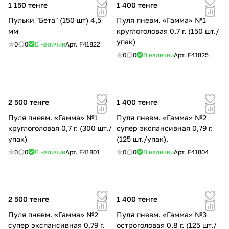
1 150 тенге
1 400 тенге
Пульки "Бета" (150 шт) 4,5
Пуля пневм. «Гамма» №1
мм
круглоголовая 0,7 г. (150 шт./
упак)
0
0
В наличии
Арт.
F41822
0
0
В наличии
Арт.
F41825
2 500 тенге
1 400 тенге
Пуля пневм. «Гамма» №1
Пуля пневм. «Гамма» №2
круглоголовая 0,7 г. (300 шт./
супер экспансивная 0,79 г.
упак)
(125 шт./упак),
0
0
В наличии
Арт.
F41801
0
0
В наличии
Арт.
F41804
2 500 тенге
1 400 тенге
Пуля пневм. «Гамма» №2
Пуля пневм. «Гамма» №3
супер экспансивная 0,79 г.
остроголовая 0,8 г. (125 шт./