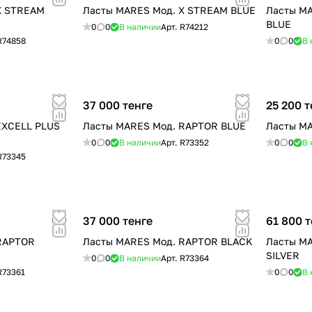
X STREAM
Ласты MARES Мод. X STREAM BLUE
Ласты MA
BLUE
0
0
В наличии
Арт.
R74212
R74858
0
0
В 
37 000 тенге
25 200 т
EXCELL PLUS
Ласты MARES Мод. RAPTOR BLUE
Ласты M
0
0
В наличии
Арт.
R73352
0
0
В 
R73345
37 000 тенге
61 800 т
RAPTOR
Ласты MARES Мод. RAPTOR BLACK
Ласты M
SILVER
0
0
В наличии
Арт.
R73364
R73361
0
0
В 