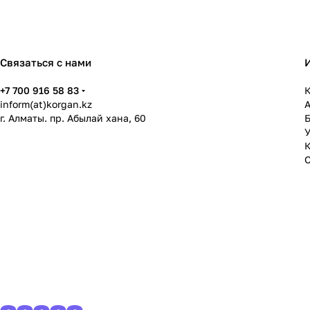
Связаться с нами
+7 700 916 58 83
К
inform(at)korgan.kz
г. Алматы. пр. Абылай хана, 60
У