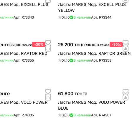
RES Мод. EXCELL PLUS
Ласты MARES Мод. EXCELL PLUS
YELLOW
наличии
Арт.
R73343
0
0
В наличии
Арт.
R73344
енге
25 200 тенге
-30%
-30%
36 000 тенге
36 000 тенге
ARES Мод. RAPTOR RED
Ласты MARES Мод. RAPTOR GREEN
наличии
Арт.
R73355
0
0
В наличии
Арт.
R73358
енге
61 800 тенге
ARES Мод. VOLO POWER
Ласты MARES Мод. VOLO POWER
BLUE
наличии
Арт.
R74305
0
0
В наличии
Арт.
R74307