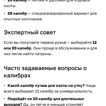
20 калибр
— лёгкий и удобный для ходовой
охоты.
28 калибр
— специализированный вариант для
опытных охотников.
Экспертный совет
Если вы покупаете первое ружьё — выбирайте
12
или 20 калибр
. Они проще в обслуживании и для
них легче найти патроны.
Часто задаваемые вопросы о
калибрах
Какой калибр лучше для охоты на утку?
Чаще
всего выбирают
12 калибр
за универсальность.
Подойдёт ли 20 калибр для длительных
выходов?
Да, он легче и меньше утомляет