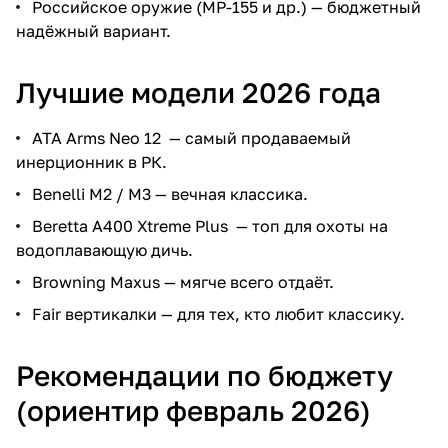
Российское оружие (МР-155 и др.) — бюджетный
надёжный вариант.
Лучшие модели 2026 года
ATA Arms Neo 12 — самый продаваемый
инерционник в РК.
Benelli M2 / M3 — вечная классика.
Beretta A400 Xtreme Plus — топ для охоты на
водоплавающую дичь.
Browning Maxus — мягче всего отдаёт.
Fair вертикалки — для тех, кто любит классику.
Рекомендации по бюджету
(ориентир февраль 2026)