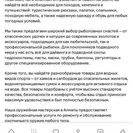
найдёте всё необходимое для походов, кемпинга и
путешествий: туристические рюкзаки, палатки, спальники,
походную мебель, а также надежную одежду и обувь для любых
погодных условий.
Мы также предлагаем широкий выбор рыболовных снастей — от
классических удочек и катушек до современных эхолотов и
аксессуаров, подходящих для как любительской, так и
профессиональной рыбалки. Для поклонников подводного
мира у нас есть всё для дайвинга и подводной охоты:
гидрокостюмы, ласты, маски, трубки, баллоны, регуляторы и
другое специализированное оборудование.
Кроме того, вы найдёте разнообразные товары для водных
видов спорта — от каяков и сапбордов до спасательных жилетов,
водонепроницаемых сумок и аксессуаров для активного отдыха
на воде. Все товары подобраны с учётом высоких стандартов
качества, безопасности и комфорта, чтобы ваш отдых приносил
максимум удовольствия и был полностью безопасным.
Наша оружейная мастерская в Алматы предоставляет
профессиональные услуги по ремонту и обслуживанию
охотничьего оружия любого типа.