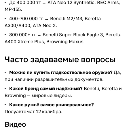
До 400 000 тг → ATA Neo 12 Synthetic, REC Arms,
МР-155.
400–700 000 тг → Benelli M2/M3, Beretta
A300/A400, ATA Neo X.
800 000+ тг → Benelli Super Black Eagle 3, Beretta
A400 Xtreme Plus, Browning Maxus.
Часто задаваемые вопросы
Можно ли купить гладкоствольное оружие?
Да,
при наличии разрешительных документов.
Какой бренд самый надёжный?
Benelli, Beretta и
Browning — мировые лидеры.
Какое ружьё самое универсальное?
Полуавтомат 12 калибра.
Видео