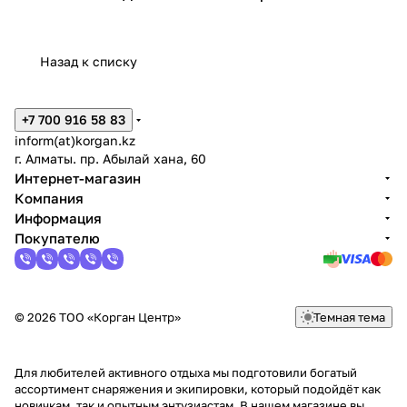
Назад к списку
+7 700 916 58 83
inform(at)korgan.kz
г. Алматы. пр. Абылай хана, 60
Интернет-магазин
Компания
Информация
Покупателю
© 2026 ТОО «Корган Центр»
Темная тема
Для любителей активного отдыха мы подготовили богатый
ассортимент снаряжения и экипировки, который подойдёт как
новичкам, так и опытным энтузиастам. В нашем магазине вы