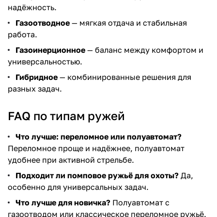
надёжность.
Газоотводное
— мягкая отдача и стабильная
работа.
Газоинерционное
— баланс между комфортом и
универсальностью.
Гибридное
— комбинированные решения для
разных задач.
FAQ по типам ружей
Что лучше: переломное или полуавтомат?
Переломное проще и надёжнее, полуавтомат
удобнее при активной стрельбе.
Подходит ли помповое ружьё для охоты?
Да,
особенно для универсальных задач.
Что лучше для новичка?
Полуавтомат с
газоотводом или классическое переломное ружьё.