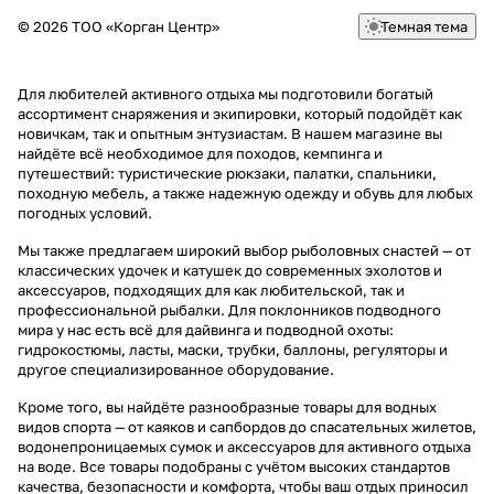
© 2026 ТОО «Корган Центр»
Темная тема
Для любителей активного отдыха мы подготовили богатый
ассортимент снаряжения и экипировки, который подойдёт как
новичкам, так и опытным энтузиастам. В нашем магазине вы
найдёте всё необходимое для походов, кемпинга и
путешествий: туристические рюкзаки, палатки, спальники,
походную мебель, а также надежную одежду и обувь для любых
погодных условий.
Мы также предлагаем широкий выбор рыболовных снастей — от
классических удочек и катушек до современных эхолотов и
аксессуаров, подходящих для как любительской, так и
профессиональной рыбалки. Для поклонников подводного
мира у нас есть всё для дайвинга и подводной охоты:
гидрокостюмы, ласты, маски, трубки, баллоны, регуляторы и
другое специализированное оборудование.
Кроме того, вы найдёте разнообразные товары для водных
видов спорта — от каяков и сапбордов до спасательных жилетов,
водонепроницаемых сумок и аксессуаров для активного отдыха
на воде. Все товары подобраны с учётом высоких стандартов
качества, безопасности и комфорта, чтобы ваш отдых приносил