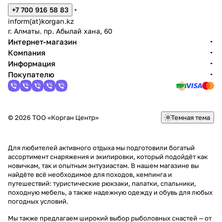
+7 700 916 58 83
inform(at)korgan.kz
г. Алматы. пр. Абылай хана, 60
Интернет-магазин
Компания
Информация
Покупателю
© 2026 ТОО «Корган Центр»
Темная тема
Для любителей активного отдыха мы подготовили богатый
ассортимент снаряжения и экипировки, который подойдёт как
новичкам, так и опытным энтузиастам. В нашем магазине вы
найдёте всё необходимое для походов, кемпинга и
путешествий: туристические рюкзаки, палатки, спальники,
походную мебель, а также надежную одежду и обувь для любых
погодных условий.
Мы также предлагаем широкий выбор рыболовных снастей — от