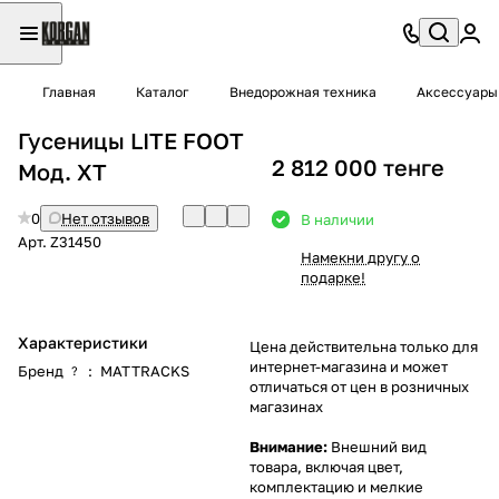
Главная
Каталог
Внедорожная техника
Аксессуары 
Гусеницы LITE FOOT
2 812 000 тенге
Мод. XT
0
Нет отзывов
В наличии
Арт.
Z31450
Намекни другу о
подарке!
Характеристики
Цена действительна только для
интернет-магазина и может
Бренд
:
MATTRACKS
?
отличаться от цен в розничных
магазинах
Внимание:
Внешний вид
товара, включая цвет,
комплектацию и мелкие