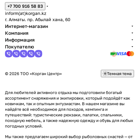
+7 700 916 58 83
inform(at)korgan.kz
г. Алматы. пр. Абылай хана, 60
Интернет-магазин
Компания
Информация
Покупателю
© 2026 ТОО «Корган Центр»
Темная тема
Для любителей активного отдыха мы подготовили богатый
ассортимент снаряжения и экипировки, который подойдёт как
новичкам, так и опытным энтузиастам. В нашем магазине вы
найдёте всё необходимое для походов, кемпинга и
путешествий: туристические рюкзаки, палатки, спальники,
походную мебель, а также надежную одежду и обувь для любых
погодных условий.
Мы также предлагаем широкий выбор рыболовных снастей — от