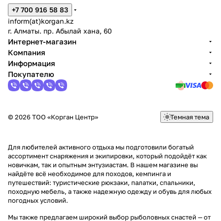
+7 700 916 58 83
inform(at)korgan.kz
г. Алматы. пр. Абылай хана, 60
Интернет-магазин
Компания
Информация
Покупателю
© 2026 ТОО «Корган Центр»
Темная тема
Для любителей активного отдыха мы подготовили богатый
ассортимент снаряжения и экипировки, который подойдёт как
новичкам, так и опытным энтузиастам. В нашем магазине вы
найдёте всё необходимое для походов, кемпинга и
путешествий: туристические рюкзаки, палатки, спальники,
походную мебель, а также надежную одежду и обувь для любых
погодных условий.
Мы также предлагаем широкий выбор рыболовных снастей — от