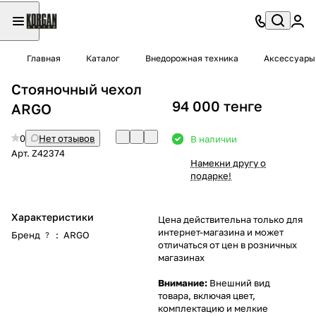
Главная
Каталог
Внедорожная техника
Аксессуары 
Стояночный чехол
94 000 тенге
ARGO
0
Нет отзывов
В наличии
Арт.
Z42374
Намекни другу о
подарке!
Характеристики
Цена действительна только для
интернет-магазина и может
Бренд
:
ARGO
?
отличаться от цен в розничных
магазинах
Внимание:
Внешний вид
товара, включая цвет,
комплектацию и мелкие