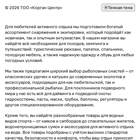
© 2026 ТОО «Корган Центр»
Темная тема
Для любителей активного отдыха мы подготовили богатый
ассортимент снаряжения и экипировки, который подойдёт как
новичкам, так и опытным энтузиастам. В нашем магазине вы
найдёте всё необходимое для походов, кемпинга и
путешествий: туристические рюкзаки, палатки, спальники,
походную мебель, а также надежную одежду и обувь для любых
погодных условий.
Мы также предлагаем широкий выбор рыболовных снастей — от
классических удочек и катушек до современных эхолотов и
аксессуаров, подходящих для как любительской, так и
профессиональной рыбалки. Для поклонников подводного
мира у нас есть всё для дайвинга и подводной охоты:
гидрокостюмы, ласты, маски, трубки, баллоны, регуляторы и
другое специализированное оборудование.
Кроме того, вы найдёте разнообразные товары для водных
видов спорта — от каяков и сапбордов до спасательных жилетов,
водонепроницаемых сумок и аксессуаров для активного отдыха
на воде. Все товары подобраны с учётом высоких стандартов
качества, безопасности и комфорта, чтобы ваш отдых приносил