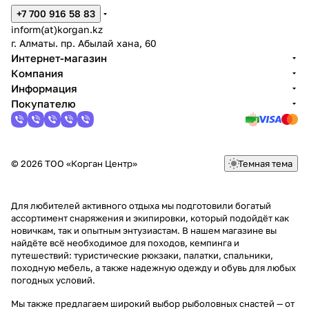
+7 700 916 58 83
inform(at)korgan.kz
г. Алматы. пр. Абылай хана, 60
Интернет-магазин
Компания
Информация
Покупателю
© 2026 ТОО «Корган Центр»
Темная тема
Для любителей активного отдыха мы подготовили богатый
ассортимент снаряжения и экипировки, который подойдёт как
новичкам, так и опытным энтузиастам. В нашем магазине вы
найдёте всё необходимое для походов, кемпинга и
путешествий: туристические рюкзаки, палатки, спальники,
походную мебель, а также надежную одежду и обувь для любых
погодных условий.
Мы также предлагаем широкий выбор рыболовных снастей — от