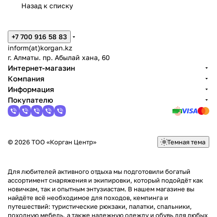
Назад к списку
+7 700 916 58 83
inform(at)korgan.kz
г. Алматы. пр. Абылай хана, 60
Интернет-магазин
Компания
Информация
Покупателю
© 2026 ТОО «Корган Центр»
Темная тема
Для любителей активного отдыха мы подготовили богатый
ассортимент снаряжения и экипировки, который подойдёт как
новичкам, так и опытным энтузиастам. В нашем магазине вы
найдёте всё необходимое для походов, кемпинга и
путешествий: туристические рюкзаки, палатки, спальники,
походную мебель, а также надежную одежду и обувь для любых