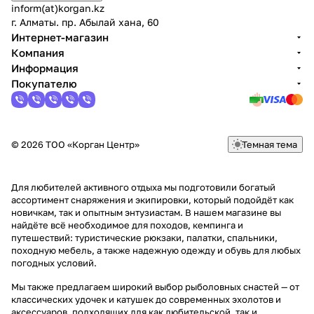
inform(at)korgan.kz
г. Алматы. пр. Абылай хана, 60
Интернет-магазин
Компания
Информация
Покупателю
© 2026 ТОО «Корган Центр»
Темная тема
Для любителей активного отдыха мы подготовили богатый
ассортимент снаряжения и экипировки, который подойдёт как
новичкам, так и опытным энтузиастам. В нашем магазине вы
найдёте всё необходимое для походов, кемпинга и
путешествий: туристические рюкзаки, палатки, спальники,
походную мебель, а также надежную одежду и обувь для любых
погодных условий.
Мы также предлагаем широкий выбор рыболовных снастей — от
классических удочек и катушек до современных эхолотов и
аксессуаров, подходящих для как любительской, так и