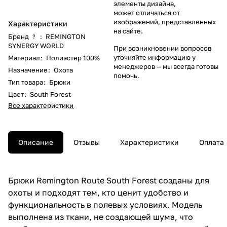
элементы дизайна,
может отличаться от
изображений, представленных
Характеристики
на сайте.
Бренд
:
REMINGTON
?
SYNERGY WORLD
При возникновении вопросов
уточняйте информацию у
Материал
:
Полиэстер 100%
менеджеров
— мы всегда готовы
Назначение
:
Охота
помочь.
Тип товара
:
Брюки
Цвет
:
South Forest
Все характеристики
Описание
Отзывы
Характеристики
Оплата
Брюки Remington Route South Forest созданы для
охоты и подходят тем, кто ценит удобство и
функциональность в полевых условиях. Модель
выполнена из ткани, не создающей шума, что