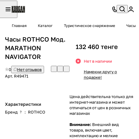
Главная
Каталог
Туристическое снаряжение
Часы
Часы ROTHCO Мод.
132 460 тенге
MARATHON
NAVIGATOR
Нет в наличии
0
Нет отзывов
Намекни другу о
Арт.
R49471
подарке!
Цена действительна только для
интернет-магазина и может
Характеристики
отличаться от цен в розничных
Бренд
:
ROTHCO
?
магазинах
Внимание:
Внешний вид
товара, включая цвет,
комплектацию и мелкие