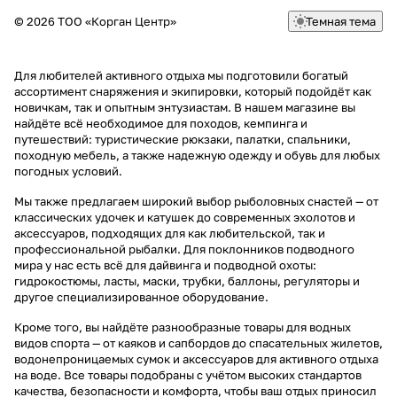
© 2026 ТОО «Корган Центр»
Темная тема
Для любителей активного отдыха мы подготовили богатый
ассортимент снаряжения и экипировки, который подойдёт как
новичкам, так и опытным энтузиастам. В нашем магазине вы
найдёте всё необходимое для походов, кемпинга и
путешествий: туристические рюкзаки, палатки, спальники,
походную мебель, а также надежную одежду и обувь для любых
погодных условий.
Мы также предлагаем широкий выбор рыболовных снастей — от
классических удочек и катушек до современных эхолотов и
аксессуаров, подходящих для как любительской, так и
профессиональной рыбалки. Для поклонников подводного
мира у нас есть всё для дайвинга и подводной охоты:
гидрокостюмы, ласты, маски, трубки, баллоны, регуляторы и
другое специализированное оборудование.
Кроме того, вы найдёте разнообразные товары для водных
видов спорта — от каяков и сапбордов до спасательных жилетов,
водонепроницаемых сумок и аксессуаров для активного отдыха
на воде. Все товары подобраны с учётом высоких стандартов
качества, безопасности и комфорта, чтобы ваш отдых приносил