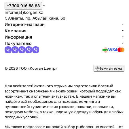
+7 700 916 58 83
inform(at)korgan.kz
г. Алматы. пр. Абылай хана, 60
Интернет-магазин
Компания
Информация
Покупателю
© 2026 ТОО «Корган Центр»
Темная тема
Для любителей активного отдыха мы подготовили богатый
ассортимент снаряжения и экипировки, который подойдёт как
новичкам, так и опытным энтузиастам. В нашем магазине вы
найдёте всё необходимое для походов, кемпинга и
путешествий: туристические рюкзаки, палатки, спальники,
походную мебель, а также надежную одежду и обувь для любых
погодных условий.
Мы также предлагаем широкий выбор рыболовных снастей — от