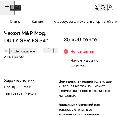
Главная
Каталог
Аксессуары для охоты и спортивной ст
Чехол M&P Мод.
35 600 тенге
DUTY SERIES 34"
0
Нет отзывов
Нет в наличии
Арт.
F33707
Намекни другу о
подарке!
Характеристики
Цена действительна только для
интернет-магазина и может
Бренд
:
M&P
?
отличаться от цен в розничных
Тип товара
:
Чехол
магазинах
Внимание:
Внешний вид
товара, включая цвет,
комплектацию и мелкие