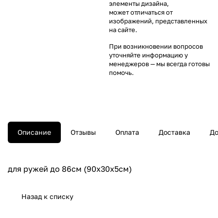
элементы дизайна,
может отличаться от
изображений, представленных
на сайте.
При возникновении вопросов
уточняйте информацию у
менеджеров
— мы всегда готовы
помочь.
Описание
Отзывы
Оплата
Доставка
До
для ружей до 86см (90x30x5см)
Назад к списку