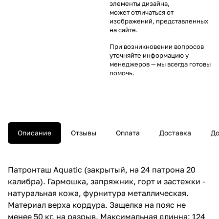
элементы дизайна,
может отличаться от
изображений, представленных
на сайте.
При возникновении вопросов
уточняйте информацию у
менеджеров
— мы всегда готовы
помочь.
Описание
Отзывы
Оплата
Доставка
До
Патронташ Aquatic (закрытый, на 24 патрона 20
калибра). Гармошка, запряжник, горт и застежки -
натуральная кожа, фурнитура металлическая.
Материал верха кордура. Защелка на пояс не
менее 50 кг. на разрыв. Максимальная длинна: 124