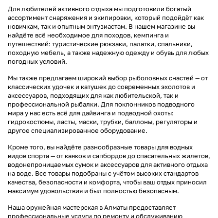
Для любителей активного отдыха мы подготовили богатый
ассортимент снаряжения и экипировки, который подойдёт как
новичкам, так и опытным энтузиастам. В нашем магазине вы
найдёте всё необходимое для походов, кемпинга и
путешествий: туристические рюкзаки, палатки, спальники,
походную мебель, а также надежную одежду и обувь для любых
погодных условий.
Мы также предлагаем широкий выбор рыболовных снастей — от
классических удочек и катушек до современных эхолотов и
аксессуаров, подходящих для как любительской, так и
профессиональной рыбалки. Для поклонников подводного
мира у нас есть всё для дайвинга и подводной охоты:
гидрокостюмы, ласты, маски, трубки, баллоны, регуляторы и
другое специализированное оборудование.
Кроме того, вы найдёте разнообразные товары для водных
видов спорта — от каяков и сапбордов до спасательных жилетов,
водонепроницаемых сумок и аксессуаров для активного отдыха
на воде. Все товары подобраны с учётом высоких стандартов
качества, безопасности и комфорта, чтобы ваш отдых приносил
максимум удовольствия и был полностью безопасным.
Наша оружейная мастерская в Алматы предоставляет
профессиональные услуги по ремонту и обслуживанию