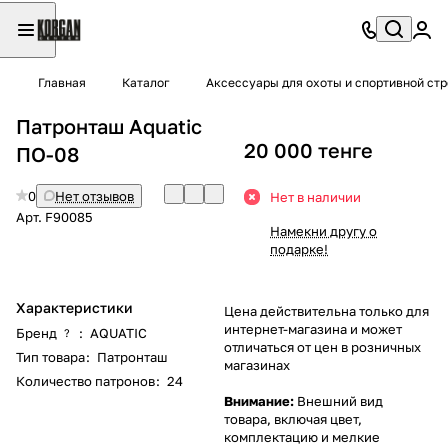
Главная
Каталог
Аксессуары для охоты и спортивной ст
Патронташ Aquatic
20 000 тенге
ПО-08
0
Нет отзывов
Нет в наличии
Арт.
F90085
Намекни другу о
подарке!
Характеристики
Цена действительна только для
интернет-магазина и может
Бренд
:
AQUATIC
?
отличаться от цен в розничных
Тип товара
:
Патронташ
магазинах
Количество патронов
:
24
Внимание:
Внешний вид
товара, включая цвет,
комплектацию и мелкие