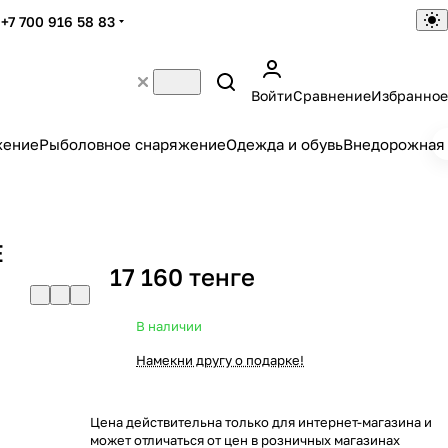
+7 700 916 58 83
Войти
Сравнение
Избранное
жение
Рыболовное снаряжение
Одежда и обувь
Внедорожная 
E
17 160 тенге
В наличии
Намекни другу о подарке!
Цена действительна только для интернет-магазина и
может отличаться от цен в розничных магазинах