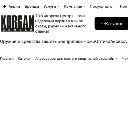
Акции
Бренды
Услуги
Компания
Покупателю
Кон
ТОО «Корган Центр» — ваш
надежный партнер в мире
Каталог
охоты, рыбалки и активного
отдыха!
Оружие и средства защиты
Боеприпасы
Ножи
Оптика
Аксессу
Главная
Каталог
Аксессуары для охоты и спортивной стрельбы
Чех