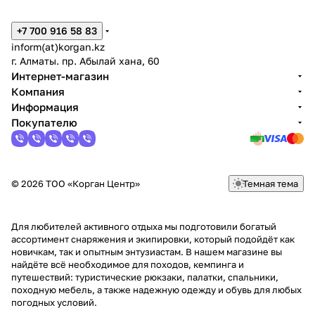
+7 700 916 58 83
inform(at)korgan.kz
г. Алматы. пр. Абылай хана, 60
Интернет-магазин
Компания
Информация
Покупателю
© 2026 ТОО «Корган Центр»
Темная тема
Для любителей активного отдыха мы подготовили богатый
ассортимент снаряжения и экипировки, который подойдёт как
новичкам, так и опытным энтузиастам. В нашем магазине вы
найдёте всё необходимое для походов, кемпинга и
путешествий: туристические рюкзаки, палатки, спальники,
походную мебель, а также надежную одежду и обувь для любых
погодных условий.