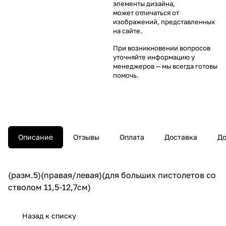
элементы дизайна,
может отличаться от
изображений, представленных
на сайте.
При возникновении вопросов
уточняйте информацию у
менеджеров
— мы всегда готовы
помочь.
Описание
Отзывы
Оплата
Доставка
До
(разм.5)(правая/левая)(для больших пистолетов со
стволом 11,5-12,7см)
Назад к списку