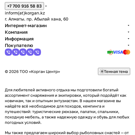
+7 700 916 58 83
inform(at)korgan.kz
г. Алматы. пр. Абылай хана, 60
Интернет-магазин
Компания
Информация
Покупателю
© 2026 ТОО «Корган Центр»
Темная тема
Для любителей активного отдыха мы подготовили богатый
ассортимент снаряжения и экипировки, который подойдёт как
новичкам, так и опытным энтузиастам. В нашем магазине вы
найдёте всё необходимое для походов, кемпинга и
путешествий: туристические рюкзаки, палатки, спальники,
походную мебель, а также надежную одежду и обувь для любых
погодных условий.
Мы также предлагаем широкий выбор рыболовных снастей — от