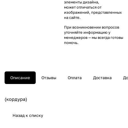
элементы дизайна,
может отличаться от
изображений, представленных
на сайте.
При возникновении вопросов
уточняйте информацию у
менеджеров
— мы всегда готовы
помочь.
Описание
Отзывы
Оплата
Доставка
До
(кордура)
Назад к списку