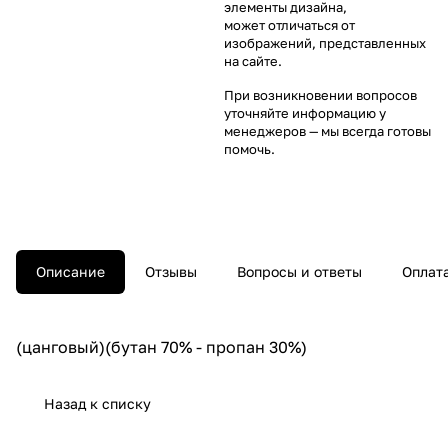
элементы дизайна,
может отличаться от
изображений, представленных
на сайте.
При возникновении вопросов
уточняйте информацию у
менеджеров
— мы всегда готовы
помочь.
Описание
Отзывы
Вопросы и ответы
Оплат
(цанговый)(бутан 70% - пропан 30%)
Назад к списку