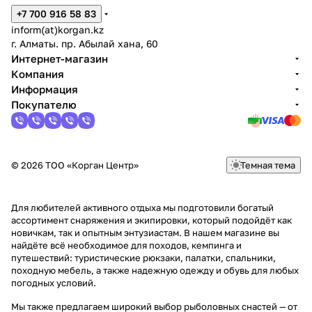
+7 700 916 58 83
inform(at)korgan.kz
г. Алматы. пр. Абылай хана, 60
Интернет-магазин
Компания
Информация
Покупателю
© 2026 ТОО «Корган Центр»
Темная тема
Для любителей активного отдыха мы подготовили богатый
ассортимент снаряжения и экипировки, который подойдёт как
новичкам, так и опытным энтузиастам. В нашем магазине вы
найдёте всё необходимое для походов, кемпинга и
путешествий: туристические рюкзаки, палатки, спальники,
походную мебель, а также надежную одежду и обувь для любых
погодных условий.
Мы также предлагаем широкий выбор рыболовных снастей — от