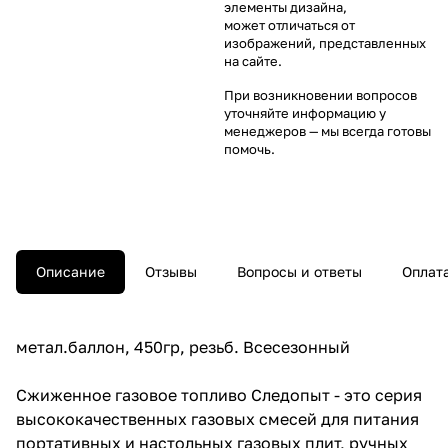
элементы дизайна,
может отличаться от
изображений, представленных
на сайте.
При возникновении вопросов
уточняйте информацию у
менеджеров
— мы всегда готовы
помочь.
Описание
Отзывы
Вопросы и ответы
Оплат
метал.баллон, 450гр, резьб. Всесезонный
Сжиженное газовое топливо Следопыт - это серия
высококачественных газовых смесей для питания
портативных и настольных газовых плит, ручных