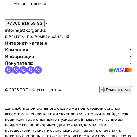
Назад к списку
+7 700 916 58 83
inform(at)korgan.kz
г. Алматы. пр. Абылай хана, 60
Интернет-магазин
Компания
Информация
Покупателю
© 2026 ТОО «Корган Центр»
Темная тема
Для любителей активного отдыха мы подготовили богатый
ассортимент снаряжения и экипировки, который подойдёт как
новичкам, так и опытным энтузиастам. В нашем магазине вы
найдёте всё необходимое для походов, кемпинга и
путешествий: туристические рюкзаки, палатки, спальники,
походную мебель, а также надежную одежду и обувь для любых