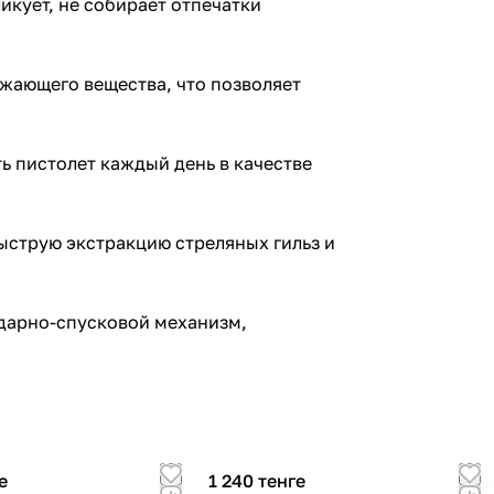
икует, не собирает отпечатки
жающего вещества, что позволяет
 пистолет каждый день в качестве
ыструю экстракцию стреляных гильз и
дарно-спусковой механизм,
е
1 240 тенге