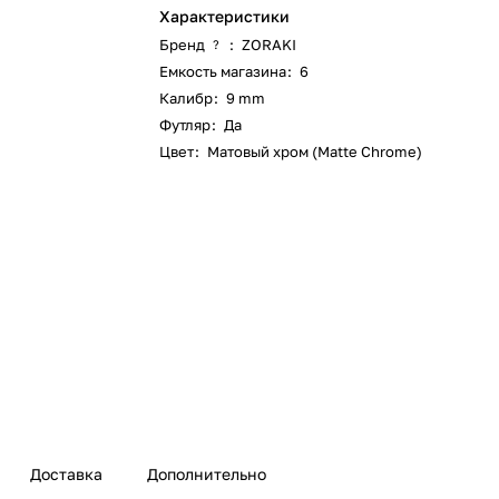
Характеристики
Бренд
:
ZORAKI
?
Емкость магазина
:
6
Калибр
:
9 mm
Футляр
:
Да
Цвет
:
Матовый хром (Matte Chrome)
Доставка
Дополнительно