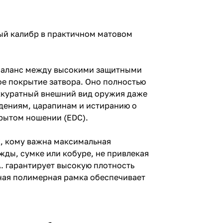
ый калибр в практичном матовом
й баланс между высокими защитными
ое покрытие затвора. Оно полностью
аккуратный внешний вид оружия даже
дениям, царапинам и истиранию о
крытом ношении (EDC).
х, кому важна максимальная
жды, сумке или кобуре, не привлекая
. гарантирует высокую плотность
ная полимерная рамка обеспечивает