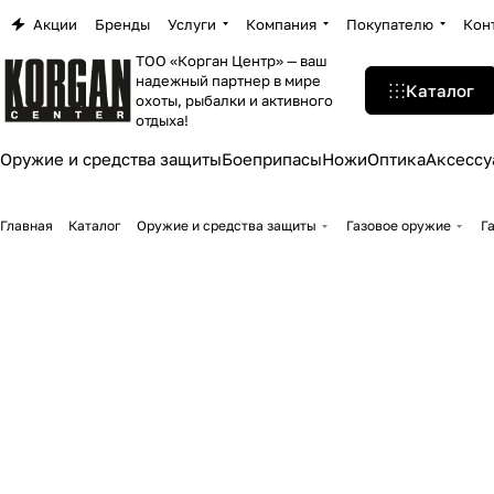
Акции
Бренды
Услуги
Компания
Покупателю
Кон
ТОО «Корган Центр» — ваш
надежный партнер в мире
Каталог
охоты, рыбалки и активного
отдыха!
Оружие и средства защиты
Боеприпасы
Ножи
Оптика
Аксессу
Главная
Каталог
Оружие и средства защиты
Газовое оружие
Г