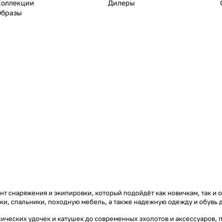
Коллекции
Дилеры
Образы
т снаряжения и экипировки, который подойдёт как новичкам, так и 
тки, спальники, походную мебель, а также надежную одежду и обувь 
ических удочек и катушек до современных эхолотов и аксессуаров, 