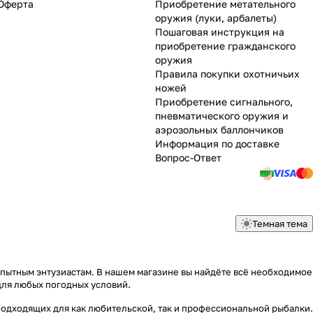
Оферта
Приобретение метательного
оружия (луки, арбалеты)
Пошаговая инструкция на
приобретение гражданского
оружия
Правила покупки охотничьих
ножей
Приобретение сигнального,
пневматического оружия и
аэрозольных баллончиков
Информация по доставке
Вопрос-Ответ
Темная тема
опытным энтузиастам. В нашем магазине вы найдёте всё необходимое
для любых погодных условий.
подходящих для как любительской, так и профессиональной рыбалки.