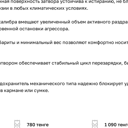
ая поверхность затвора устойчива к истиранию, не бл
озии в любых климатических условиях.
 калибра вмещают увеличенный объем активного раздра
овенной остановки агрессора.
бариты и минимальный вес позволяют комфортно носить
атвором обеспечивает стабильный цикл перезарядки, б
дохранитель механического типа надежно блокирует у
в кармане или сумке.
780 тенге
1 090 тенг