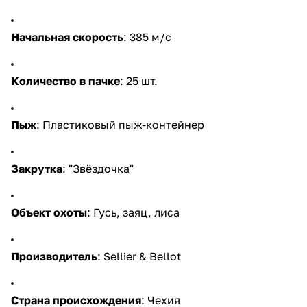
Начальная скорость
: 385 м/с
Количество в пачке
: 25 шт.
Пыж
: Пластиковый пыж-контейнер
Закрутка
: "Звёздочка"
Объект охоты
: Гусь, заяц, лиса
Производитель
: Sellier & Bellot
Страна происхождения
: Чехия