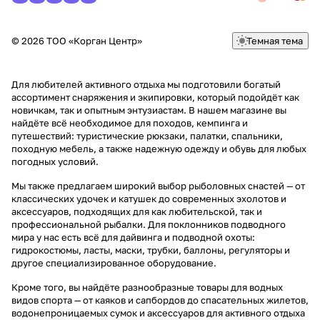
© 2026 ТОО «Корган Центр»
Темная тема
Для любителей активного отдыха мы подготовили богатый
ассортимент снаряжения и экипировки, который подойдёт как
новичкам, так и опытным энтузиастам. В нашем магазине вы
найдёте всё необходимое для походов, кемпинга и
путешествий: туристические рюкзаки, палатки, спальники,
походную мебель, а также надежную одежду и обувь для любых
погодных условий.
Мы также предлагаем широкий выбор рыболовных снастей — от
классических удочек и катушек до современных эхолотов и
аксессуаров, подходящих для как любительской, так и
профессиональной рыбалки. Для поклонников подводного
мира у нас есть всё для дайвинга и подводной охоты:
гидрокостюмы, ласты, маски, трубки, баллоны, регуляторы и
другое специализированное оборудование.
Кроме того, вы найдёте разнообразные товары для водных
видов спорта — от каяков и сапбордов до спасательных жилетов,
водонепроницаемых сумок и аксессуаров для активного отдыха