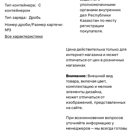
уполномоченными
Тип контейнера
:
С
органами внутренних
контейнером
дел Республики
Тип заряда
:
Дробь
Казахстан по месту
Номер дроби/Размер картечи
:
регистрации
№3
покупателя.
Все характеристики
Цена действительна только для
интернет-магазина и может
отличаться от цен в розничных
магазинах
Внимание:
Внешний вид
товара, включая цвет,
комплектацию и мелкие
элементы дизайна,
может отличаться от
изображений, представленных
на сайте.
При возникновении вопросов
уточняйте информацию у
менеджеров
— мы всегда готовы