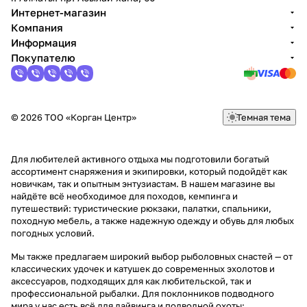
Интернет-магазин
Компания
Информация
Покупателю
© 2026 ТОО «Корган Центр»
Темная тема
Для любителей активного отдыха мы подготовили богатый
ассортимент снаряжения и экипировки, который подойдёт как
новичкам, так и опытным энтузиастам. В нашем магазине вы
найдёте всё необходимое для походов, кемпинга и
путешествий: туристические рюкзаки, палатки, спальники,
походную мебель, а также надежную одежду и обувь для любых
погодных условий.
Мы также предлагаем широкий выбор рыболовных снастей — от
классических удочек и катушек до современных эхолотов и
аксессуаров, подходящих для как любительской, так и
профессиональной рыбалки. Для поклонников подводного
мира у нас есть всё для дайвинга и подводной охоты: