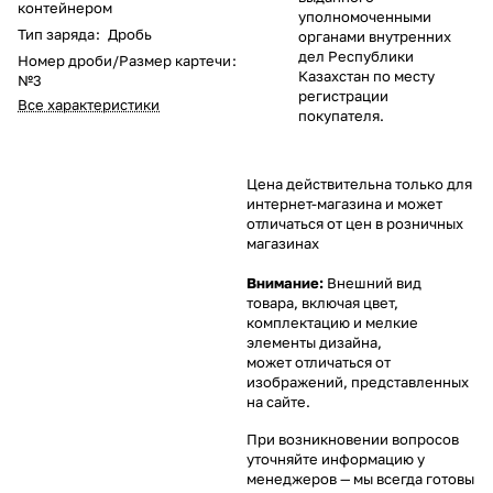
контейнером
уполномоченными
Тип заряда
:
Дробь
органами внутренних
дел Республики
Номер дроби/Размер картечи
:
Казахстан по месту
№3
регистрации
Все характеристики
покупателя.
Цена действительна только для
интернет-магазина и может
отличаться от цен в розничных
магазинах
Внимание:
Внешний вид
товара, включая цвет,
комплектацию и мелкие
элементы дизайна,
может отличаться от
изображений, представленных
на сайте.
При возникновении вопросов
уточняйте информацию у
менеджеров
— мы всегда готовы