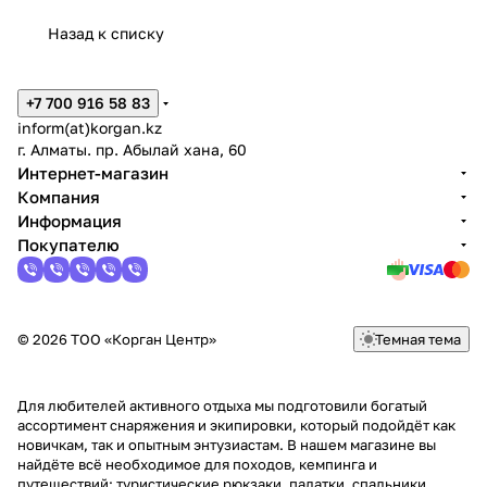
28г.
28г.
(№6)
(3,25мм)
Назад к списку
(2,75мм)
+7 700 916 58 83
inform(at)korgan.kz
г. Алматы. пр. Абылай хана, 60
Интернет-магазин
Компания
Информация
Покупателю
© 2026 ТОО «Корган Центр»
Темная тема
Для любителей активного отдыха мы подготовили богатый
ассортимент снаряжения и экипировки, который подойдёт как
новичкам, так и опытным энтузиастам. В нашем магазине вы
найдёте всё необходимое для походов, кемпинга и
путешествий: туристические рюкзаки, палатки, спальники,