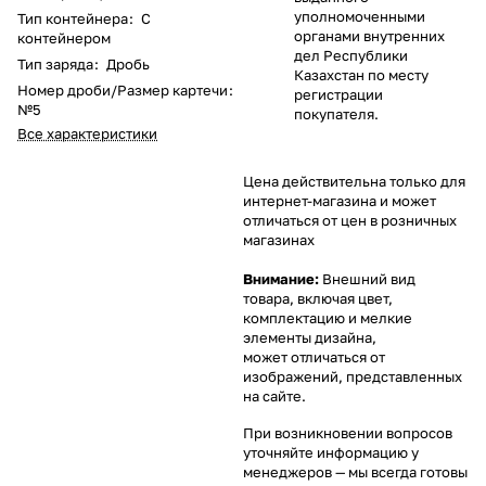
уполномоченными
Тип контейнера
:
С
органами внутренних
контейнером
дел Республики
Тип заряда
:
Дробь
Казахстан по месту
Номер дроби/Размер картечи
:
регистрации
№5
покупателя.
Все характеристики
Цена действительна только для
интернет-магазина и может
отличаться от цен в розничных
магазинах
Внимание:
Внешний вид
товара, включая цвет,
комплектацию и мелкие
элементы дизайна,
может отличаться от
изображений, представленных
на сайте.
При возникновении вопросов
уточняйте информацию у
менеджеров
— мы всегда готовы