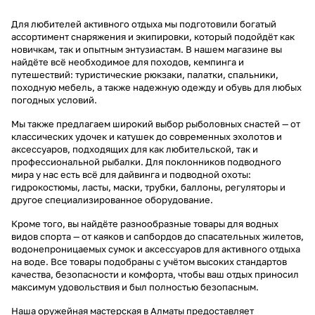
Для любителей активного отдыха мы подготовили богатый
ассортимент снаряжения и экипировки, который подойдёт как
новичкам, так и опытным энтузиастам. В нашем магазине вы
найдёте всё необходимое для походов, кемпинга и
путешествий: туристические рюкзаки, палатки, спальники,
походную мебель, а также надежную одежду и обувь для любых
погодных условий.
Мы также предлагаем широкий выбор рыболовных снастей — от
классических удочек и катушек до современных эхолотов и
аксессуаров, подходящих для как любительской, так и
профессиональной рыбалки. Для поклонников подводного
мира у нас есть всё для дайвинга и подводной охоты:
гидрокостюмы, ласты, маски, трубки, баллоны, регуляторы и
другое специализированное оборудование.
Кроме того, вы найдёте разнообразные товары для водных
видов спорта — от каяков и сапбордов до спасательных жилетов,
водонепроницаемых сумок и аксессуаров для активного отдыха
на воде. Все товары подобраны с учётом высоких стандартов
качества, безопасности и комфорта, чтобы ваш отдых приносил
максимум удовольствия и был полностью безопасным.
Наша оружейная мастерская в Алматы предоставляет