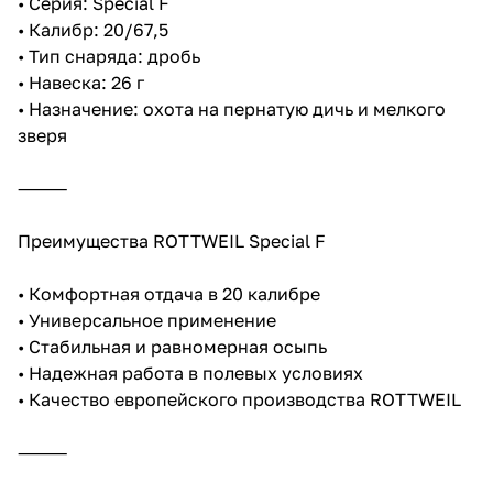
• Серия: Special F
• Калибр: 20/67,5
• Тип снаряда: дробь
• Навеска: 26 г
• Назначение: охота на пернатую дичь и мелкого
зверя
⸻
Преимущества ROTTWEIL Special F
• Комфортная отдача в 20 калибре
• Универсальное применение
• Стабильная и равномерная осыпь
• Надежная работа в полевых условиях
• Качество европейского производства ROTTWEIL
⸻