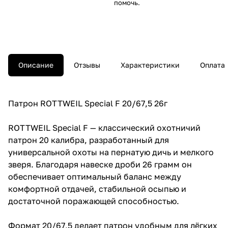
помочь.
Описание
Отзывы
Характеристики
Оплата
Патрон ROTTWEIL Special F 20/67,5 26г
ROTTWEIL Special F — классический охотничий
патрон 20 калибра, разработанный для
универсальной охоты на пернатую дичь и мелкого
зверя. Благодаря навеске дроби 26 грамм он
обеспечивает оптимальный баланс между
комфортной отдачей, стабильной осыпью и
достаточной поражающей способностью.
Формат 20/67,5 делает патрон удобным для лёгких