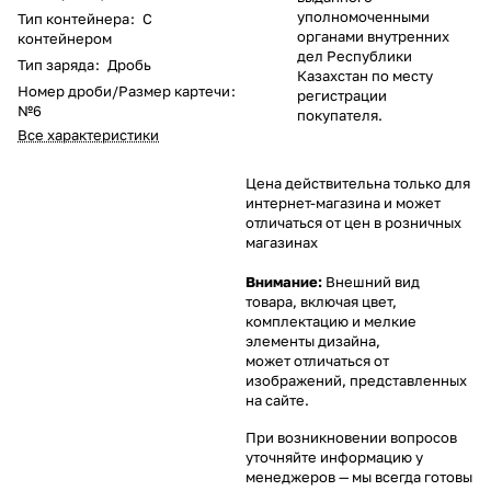
уполномоченными
Тип контейнера
:
С
органами внутренних
контейнером
дел Республики
Тип заряда
:
Дробь
Казахстан по месту
Номер дроби/Размер картечи
:
регистрации
№6
покупателя.
Все характеристики
Цена действительна только для
интернет-магазина и может
отличаться от цен в розничных
магазинах
Внимание:
Внешний вид
товара, включая цвет,
комплектацию и мелкие
элементы дизайна,
может отличаться от
изображений, представленных
на сайте.
При возникновении вопросов
уточняйте информацию у
менеджеров
— мы всегда готовы