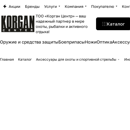
Акции
Бренды
Услуги
Компания
Покупателю
Кон
ТОО «Корган Центр» — ваш
надежный партнер в мире
Каталог
охоты, рыбалки и активного
отдыха!
Оружие и средства защиты
Боеприпасы
Ножи
Оптика
Аксессу
Главная
Каталог
Аксессуары для охоты и спортивной стрельбы
Ин