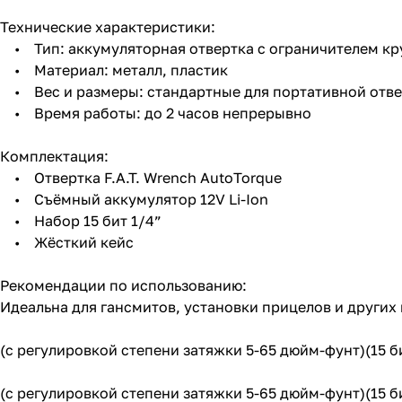
Технические характеристики:
• Тип: аккумуляторная отвертка с ограничителем кр
• Материал: металл, пластик
• Вес и размеры: стандартные для портативной отвер
• Время работы: до 2 часов непрерывно
Комплектация:
• Отвертка F.A.T. Wrench AutoTorque
• Съёмный аккумулятор 12V Li-Ion
• Набор 15 бит 1/4”
• Жёсткий кейс
Рекомендации по использованию:
Идеальна для гансмитов, установки прицелов и других
(с регулировкой степени затяжки 5-65 дюйм-фунт)(15 б
(с регулировкой степени затяжки 5-65 дюйм-фунт)(15 б