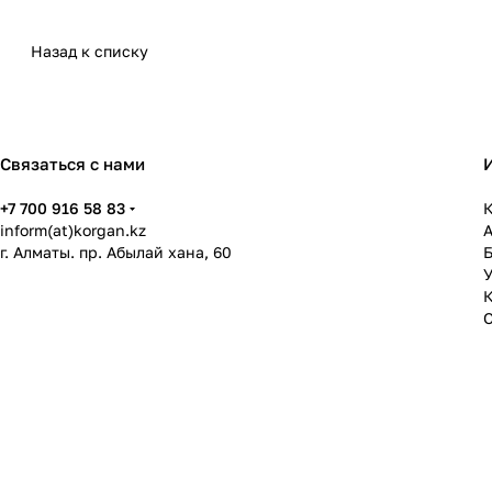
Назад к списку
Связаться с нами
+7 700 916 58 83
К
inform(at)korgan.kz
г. Алматы. пр. Абылай хана, 60
У