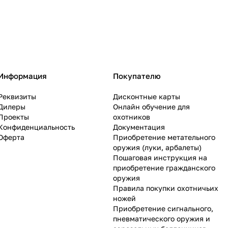
Информация
Покупателю
Реквизиты
Дисконтные карты
Дилеры
Онлайн обучение для
Проекты
охотников
Конфиденциальность
Документация
Оферта
Приобретение метательного
оружия (луки, арбалеты)
Пошаговая инструкция на
приобретение гражданского
оружия
Правила покупки охотничьих
ножей
Приобретение сигнального,
пневматического оружия и