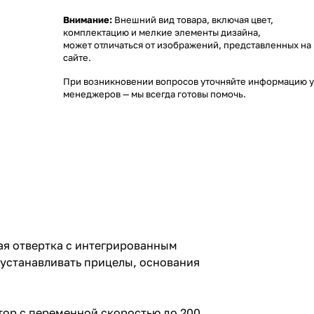
Внимание:
Внешний вид товара, включая цвет,
комплектацию и мелкие элементы дизайна,
может отличаться от изображений, представленных на
сайте.
При возникновении вопросов уточняйте информацию у
менеджеров
— мы всегда готовы помочь.
ная отвертка с интегрированным
 устанавливать прицелы, основания
отор с переменной скоростью до 200