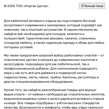
© 2026 ТОО «Корган Центр»
Темная тема
Для любителей активного отдыха мы подготовили богатый
ассортимент снаряжения и экипировки, который подойдёт как
новичкам, так и опытным энтузиастам. В нашем магазине вы
найдёте всё необходимое для походов, кемпинга и
путешествий: туристические рюкзаки, палатки, спальники,
походную мебель, а также надежную одежду и обувь для любых
погодных условий.
Мы также предлагаем широкий выбор рыболовных снастей — от
классических удочек и катушек до современных эхолотов и
аксессуаров, подходящих для как любительской, так и
профессиональной рыбалки. Для поклонников подводного
мира у нас есть всё для дайвинга и подводной охоты:
гидрокостюмы, ласты, маски, трубки, баллоны, регуляторы и
другое специализированное оборудование.
Кроме того, вы найдёте разнообразные товары для водных
видов спорта — от каяков и сапбордов до спасательных жилетов,
водонепроницаемых сумок и аксессуаров для активного отдыха
на воде. Все товары подобраны с учётом высоких стандартов
качества, безопасности и комфорта, чтобы ваш отдых приносил