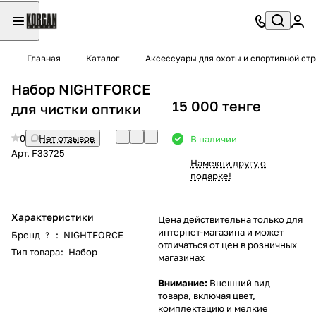
Главная
Каталог
Аксессуары для охоты и спортивной ст
Набор NIGHTFORCE
15 000 тенге
для чистки оптики
0
Нет отзывов
В наличии
Арт.
F33725
Намекни другу о
подарке!
Характеристики
Цена действительна только для
интернет-магазина и может
Бренд
:
NIGHTFORCE
?
отличаться от цен в розничных
Тип товара
:
Набор
магазинах
Внимание:
Внешний вид
товара, включая цвет,
комплектацию и мелкие