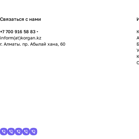
Связаться с нами
+7 700 916 58 83
К
inform(at)korgan.kz
г. Алматы. пр. Абылай хана, 60
У