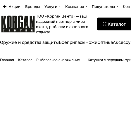
Акции
Бренды
Услуги
Компания
Покупателю
Кон
ТОО «Корган Центр» — ваш
надежный партнер в мире
Каталог
охоты, рыбалки и активного
отдыха!
Оружие и средства защиты
Боеприпасы
Ножи
Оптика
Аксессу
Главная
Каталог
Рыболовное снаряжение
Катушки с передним фр