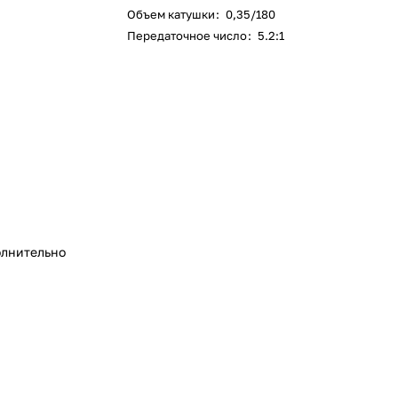
Объем катушки
:
0,35/180
Передаточное число
:
5.2:1
лнительно