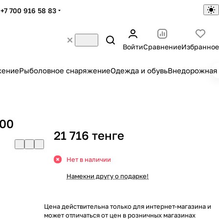
+7 700 916 58 83
Войти
Сравнение
Избранное
жение
Рыболовное снаряжение
Одежда и обувь
Внедорожная 
00
21 716 тенге
Нет в наличии
Намекни другу о подарке!
Цена действительна только для интернет-магазина и
может отличаться от цен в розничных магазинах