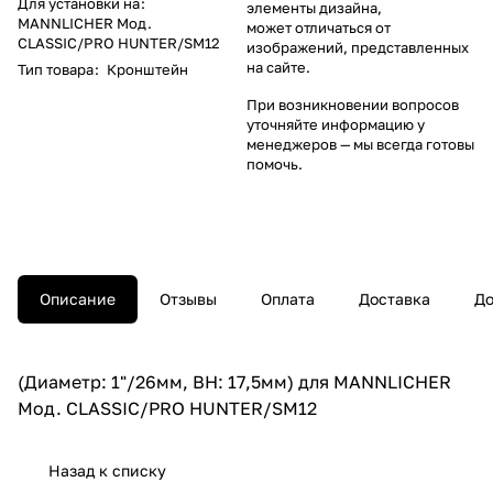
Для установки на
:
элементы дизайна,
MANNLICHER Moд.
может отличаться от
CLASSIC/PRO HUNTER/SM12
изображений, представленных
на сайте.
Тип товара
:
Кронштейн
При возникновении вопросов
уточняйте информацию у
менеджеров
— мы всегда готовы
помочь.
Описание
Отзывы
Оплата
Доставка
До
(Диаметр: 1"/26мм, BH: 17,5мм) для MANNLICHER
Moд. CLASSIC/PRO HUNTER/SM12
Назад к списку