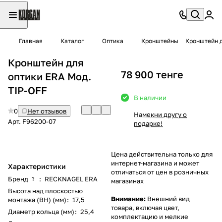
Главная
Каталог
Оптика
Кронштейны
Кронштейн д
Кронштейн для
78 900 тенге
оптики ERA Moд.
TIP-OFF
В наличии
0
Нет отзывов
Намекни другу о
Арт.
F96200-07
подарке!
Цена действительна только для
интернет-магазина и может
Характеристики
отличаться от цен в розничных
Бренд
:
RECKNAGEL ERA
?
магазинах
Высота над плоскостью
Внимание:
Внешний вид
монтажа (BH) (мм)
:
17,5
товара, включая цвет,
Диаметр кольца (мм)
:
25,4
комплектацию и мелкие