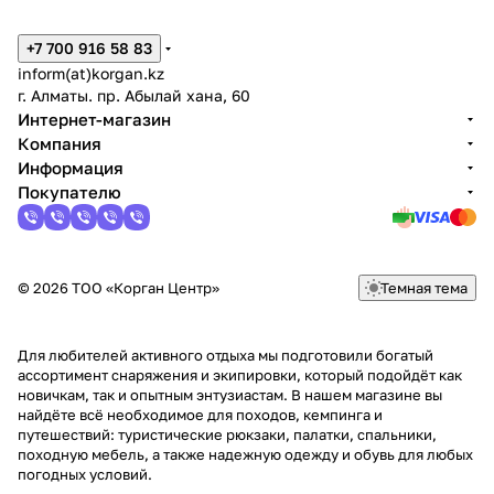
+7 700 916 58 83
inform(at)korgan.kz
г. Алматы. пр. Абылай хана, 60
Интернет-магазин
Компания
Информация
Покупателю
© 2026 ТОО «Корган Центр»
Темная тема
Для любителей активного отдыха мы подготовили богатый
ассортимент снаряжения и экипировки, который подойдёт как
новичкам, так и опытным энтузиастам. В нашем магазине вы
найдёте всё необходимое для походов, кемпинга и
путешествий: туристические рюкзаки, палатки, спальники,
походную мебель, а также надежную одежду и обувь для любых
погодных условий.