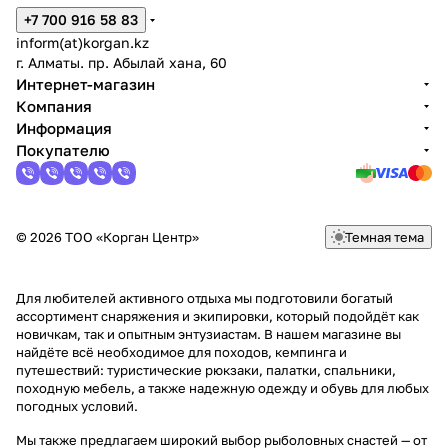
+7 700 916 58 83
inform(at)korgan.kz
г. Алматы. пр. Абылай хана, 60
Интернет-магазин
Компания
Информация
Покупателю
© 2026 ТОО «Корган Центр»
Темная тема
Для любителей активного отдыха мы подготовили богатый
ассортимент снаряжения и экипировки, который подойдёт как
новичкам, так и опытным энтузиастам. В нашем магазине вы
найдёте всё необходимое для походов, кемпинга и
путешествий: туристические рюкзаки, палатки, спальники,
походную мебель, а также надежную одежду и обувь для любых
погодных условий.
Мы также предлагаем широкий выбор рыболовных снастей — от