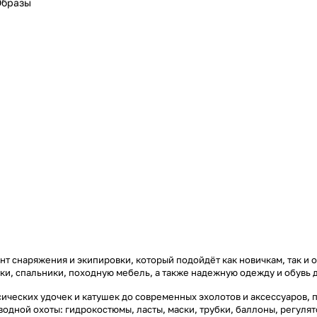
Образы
т снаряжения и экипировки, который подойдёт как новичкам, так и 
тки, спальники, походную мебель, а также надежную одежду и обувь 
ических удочек и катушек до современных эхолотов и аксессуаров, 
дводной охоты: гидрокостюмы, ласты, маски, трубки, баллоны, регул