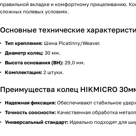
правильной вкладке и комфортному прицеливанию. Кон
сложных полевых условиях.
Основные технические характеристи
Тип крепления:
Шина Picatinny/Weaver.
Диаметр колец:
30 мм.
Высота основания (BH):
29,0 мм.
Комплектация:
2 штуки.
Преимущества колец HIKMICRO 30м
Надежная фиксация:
Обеспечивают стабильное удерж
Точность соосности:
Качественная обработка металл
Универсальный стандарт:
Идеально подходят для шир