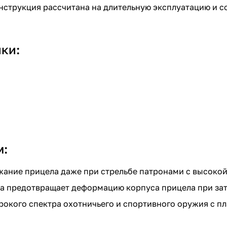
струкция рассчитана на длительную эксплуатацию и с
ки:
м:
ание прицела даже при стрельбе патронами с высокой
а предотвращает деформацию корпуса прицела при за
окого спектра охотничьего и спортивного оружия с пла