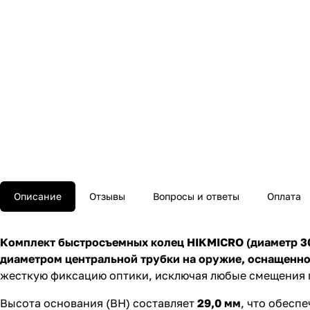
Описание
Отзывы
Вопросы и ответы
Оплата
Комплект быстросъемных колец HIKMICRO (диаметр 30
диаметром центральной трубки на оружие, оснащенн
жесткую фиксацию оптики, исключая любые смещения 
Высота основания (BH) составляет
29,0 мм
, что обесп