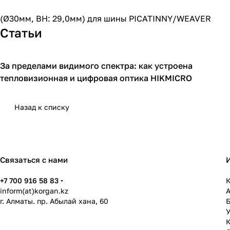
(Ø30мм, BH: 29,0мм) для шины PICATINNY/WEAVER
Статьи
За пределами видимого спектра: как устроена
Hikmicro
тепловизионная и цифровая оптика HIKMICRO
Назад к списку
Связаться с нами
+7 700 916 58 83
К
inform(at)korgan.kz
г. Алматы. пр. Абылай хана, 60
У