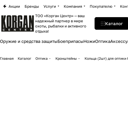
Акции
Бренды
Услуги
Компания
Покупателю
Кон
ТОО «Корган Центр» — ваш
надежный партнер в мире
Каталог
охоты, рыбалки и активного
отдыха!
Оружие и средства защиты
Боеприпасы
Ножи
Оптика
Аксессу
Главная
Каталог
Оптика
Кронштейны
Кольца (2шт) для оптики