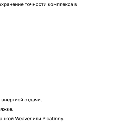
охранение точности комплекса в
 энергией отдачи.
тяжке.
нкой Weaver или Picatinny.