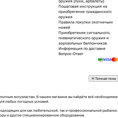
оружия (луки, арбалеты)
Пошаговая инструкция на
приобретение гражданского
оружия
Правила покупки охотничьих
ножей
Приобретение сигнального,
пневматического оружия и
аэрозольных баллончиков
Информация по доставке
Вопрос-Ответ
Темная тема
опытным энтузиастам. В нашем магазине вы найдёте всё необходимое
для любых погодных условий.
подходящих для как любительской, так и профессиональной рыбалки.
яторы и другое специализированное оборудование.