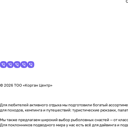
© 2026 ТОО «Корган Центр»
Для любителей активного отдыха мы подготовили богатый ассортимен
для походов, кемпинга и путешествий: туристические рюкзаки, пала
Мы также предлагаем широкий выбор рыболовных снастей — от класс
Для поклонников подводного мира у нас есть всё для дайвинга и по