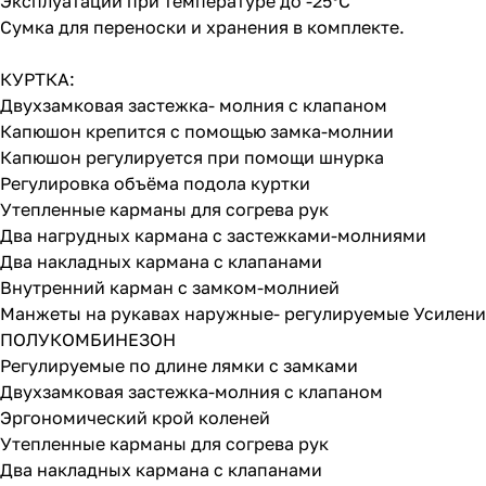
Эксплуатации при температуре до -25°C
Сумка для переноски и хранения в комплекте.
КУРТКА:
Двухзамковая застежка- молния с клапаном
Капюшон крепится с помощью замка-молнии
Капюшон регулируется при помощи шнурка
Регулировка объёма подола куртки
Утепленные карманы для согрева рук
Два нагрудных кармана с застежками-молниями
Два накладных кармана с клапанами
Внутренний карман с замком-молнией
Манжеты на рукавах наружные- регулируемые Усиление
ПОЛУКОМБИНЕЗОН
Регулируемые по длине лямки с замками
Двухзамковая застежка-молния с клапаном
Эргономический крой коленей
Утепленные карманы для согрева рук
Два накладных кармана с клапанами