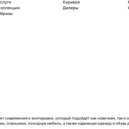
слуги
Карьера
Коллекции
Дилеры
Образы
т снаряжения и экипировки, который подойдёт как новичкам, так и 
тки, спальники, походную мебель, а также надежную одежду и обувь 