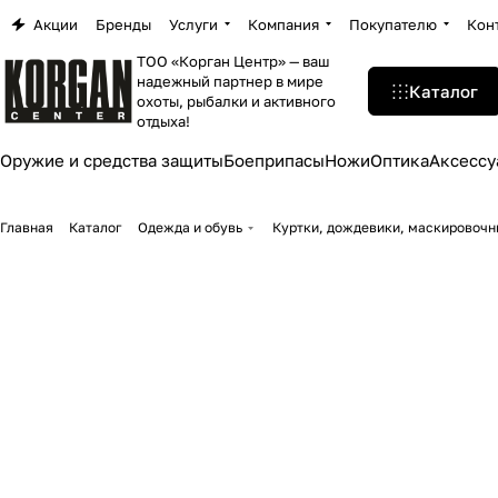
Акции
Бренды
Услуги
Компания
Покупателю
Кон
ТОО «Корган Центр» — ваш
надежный партнер в мире
Каталог
охоты, рыбалки и активного
отдыха!
Оружие и средства защиты
Боеприпасы
Ножи
Оптика
Аксессу
Главная
Каталог
Одежда и обувь
Куртки, дождевики, маскировоч