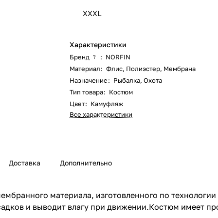
XXXL
Характеристики
Бренд
:
NORFIN
?
Материал
:
Флис
,
Полиэстер
,
Мембрана
Назначение
:
Рыбалка
,
Охота
Тип товара
:
Костюм
Цвет
:
Камуфляж
Все характеристики
Доставка
Дополнительно
ембранного материала, изготовленного по технологии N
садков и выводит влагу при движении.Костюм имеет п