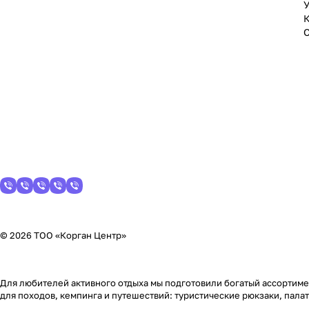
У
© 2026 ТОО «Корган Центр»
Для любителей активного отдыха мы подготовили богатый ассортимен
для походов, кемпинга и путешествий: туристические рюкзаки, пала