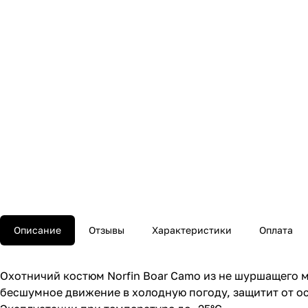
Описание
Отзывы
Характеристики
Оплата
Охотничий костюм Norfin Boar Camo из не шуршащего м
бесшумное движение в холодную погоду, защитит от о