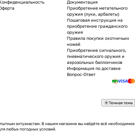
Конфиденциальность
Документация
Оферта
Приобретение метательного
оружия (луки, арбалеты)
Пошаговая инструкция на
приобретение гражданского
оружия
Правила покупки охотничьих
ножей
Приобретение сигнального,
пневматического оружия и
аэрозольных баллончиков
Информация по доставке
Вопрос-Ответ
Темная тема
опытным энтузиастам. В нашем магазине вы найдёте всё необходимое
для любых погодных условий.