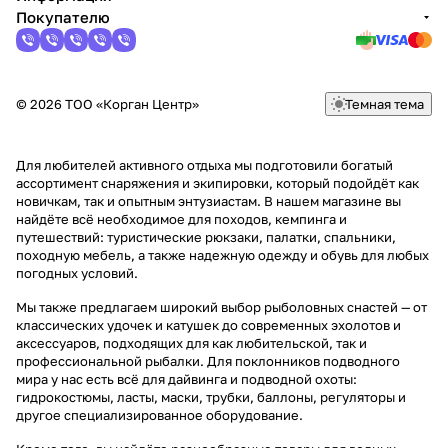
Покупателю
© 2026 ТОО «Корган Центр»
Темная тема
Для любителей активного отдыха мы подготовили богатый
ассортимент снаряжения и экипировки, который подойдёт как
новичкам, так и опытным энтузиастам. В нашем магазине вы
найдёте всё необходимое для походов, кемпинга и
путешествий: туристические рюкзаки, палатки, спальники,
походную мебель, а также надежную одежду и обувь для любых
погодных условий.
Мы также предлагаем широкий выбор рыболовных снастей — от
классических удочек и катушек до современных эхолотов и
аксессуаров, подходящих для как любительской, так и
профессиональной рыбалки. Для поклонников подводного
мира у нас есть всё для дайвинга и подводной охоты:
гидрокостюмы, ласты, маски, трубки, баллоны, регуляторы и
другое специализированное оборудование.