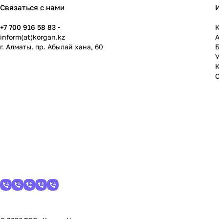
Связаться с нами
+7 700 916 58 83
К
inform(at)korgan.kz
г. Алматы. пр. Абылай хана, 60
У