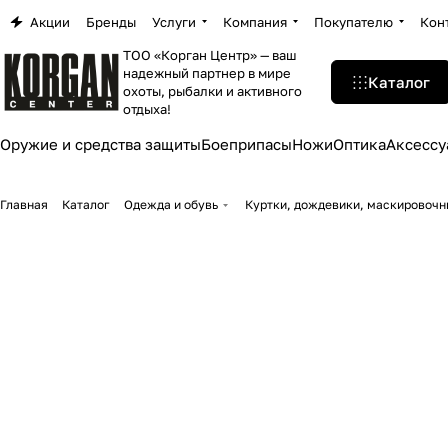
Акции
Бренды
Услуги
Компания
Покупателю
Кон
ТОО «Корган Центр» — ваш
надежный партнер в мире
Каталог
охоты, рыбалки и активного
отдыха!
Оружие и средства защиты
Боеприпасы
Ножи
Оптика
Аксессу
Главная
Каталог
Одежда и обувь
Куртки, дождевики, маскировоч