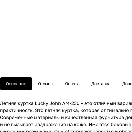
Описание
Отзывы
Оплата
Доставка
Допо
Летняя куртка Lucky John AM-230 – это отличный вари
практичность. Это летняя куртка, которая оптимально
Современные материалы и качественная фурнитура дел
и не вызывает раздражение на коже. Имеются боковые
широкими резинками. Они обтягивают запястья и облас