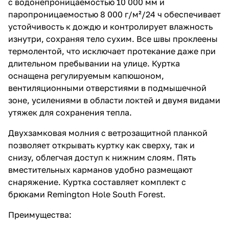
с водонепроницаемостью 10 000 мм и
паропроницаемостью 8 000 г/м²/24 ч обеспечивает
устойчивость к дождю и контролирует влажность
изнутри, сохраняя тело сухим. Все швы проклеены
термолентой, что исключает протекание даже при
длительном пребывании на улице. Куртка
оснащена регулируемым капюшоном,
вентиляционными отверстиями в подмышечной
зоне, усилениями в области локтей и двумя видами
утяжек для сохранения тепла.
Двухзамковая молния с ветрозащитной планкой
позволяет открывать куртку как сверху, так и
снизу, облегчая доступ к нижним слоям. Пять
вместительных карманов удобно размещают
снаряжение. Куртка составляет комплект с
брюками Remington Hole South Forest.
Преимущества: