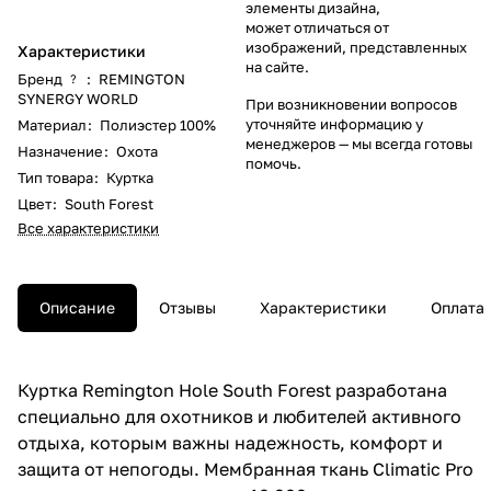
элементы дизайна,
может отличаться от
изображений, представленных
Характеристики
на сайте.
Бренд
:
REMINGTON
?
SYNERGY WORLD
При возникновении вопросов
уточняйте информацию у
Материал
:
Полиэстер 100%
менеджеров
— мы всегда готовы
Назначение
:
Охота
помочь.
Тип товара
:
Куртка
Цвет
:
South Forest
Все характеристики
Описание
Отзывы
Характеристики
Оплата
Куртка Remington Hole South Forest разработана
специально для охотников и любителей активного
отдыха, которым важны надежность, комфорт и
защита от непогоды. Мембранная ткань Climatic Pro