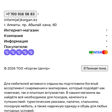
+7 700 916 58 83
inform(at)korgan.kz
г. Алматы. пр. Абылай хана, 60
Интернет-магазин
Компания
Информация
Покупателю
© 2026 ТОО «Корган Центр»
Темная тема
Для любителей активного отдыха мы подготовили богатый
ассортимент снаряжения и экипировки, который подойдёт как
новичкам, так и опытным энтузиастам. В нашем магазине вы
найдёте всё необходимое для походов, кемпинга и
путешествий: туристические рюкзаки, палатки, спальники,
походную мебель, а также надежную одежду и обувь для любых
погодных условий.