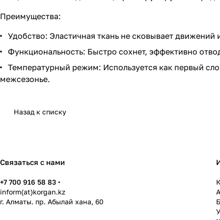
Преимущества:
Удобство: Эластичная ткань не сковывает движений 
Функциональность: Быстро сохнет, эффективно отвод
Температурный режим: Используется как первый сло
межсезонье.
Назад к списку
Связаться с нами
+7 700 916 58 83
К
inform(at)korgan.kz
г. Алматы. пр. Абылай хана, 60
У