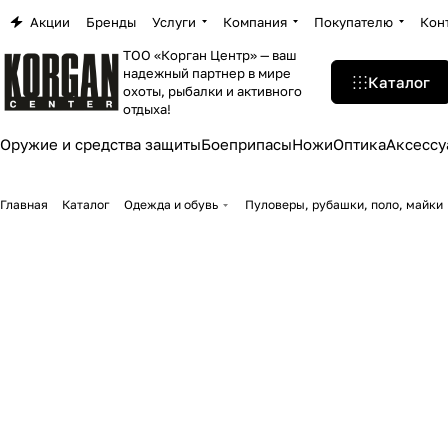
Акции
Бренды
Услуги
Компания
Покупателю
Кон
ТОО «Корган Центр» — ваш
надежный партнер в мире
Каталог
охоты, рыбалки и активного
отдыха!
Оружие и средства защиты
Боеприпасы
Ножи
Оптика
Аксессу
Главная
Каталог
Одежда и обувь
Пуловеры, рубашки, поло, майки