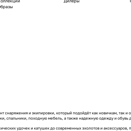
Коллекции
Дилеры
Образы
т снаряжения и экипировки, который подойдёт как новичкам, так и 
тки, спальники, походную мебель, а также надежную одежду и обувь 
ических удочек и катушек до современных эхолотов и аксессуаров, 