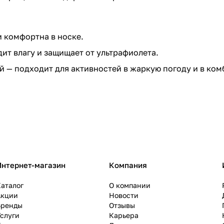
и комфортна в носке.
ит влагу и защищает от ультрафиолета.
й — подходит для активностей в жаркую погоду и в ко
Интернет-магазин
Компания
аталог
О компании
Акции
Новости
Бренды
Отзывы
слуги
Карьера