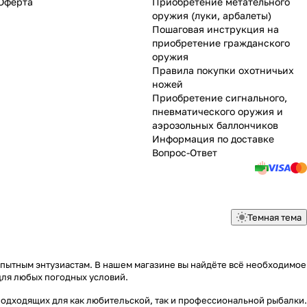
Оферта
Приобретение метательного
оружия (луки, арбалеты)
Пошаговая инструкция на
приобретение гражданского
оружия
Правила покупки охотничьих
ножей
Приобретение сигнального,
пневматического оружия и
аэрозольных баллончиков
Информация по доставке
Вопрос-Ответ
Темная тема
опытным энтузиастам. В нашем магазине вы найдёте всё необходимое
для любых погодных условий.
подходящих для как любительской, так и профессиональной рыбалки.