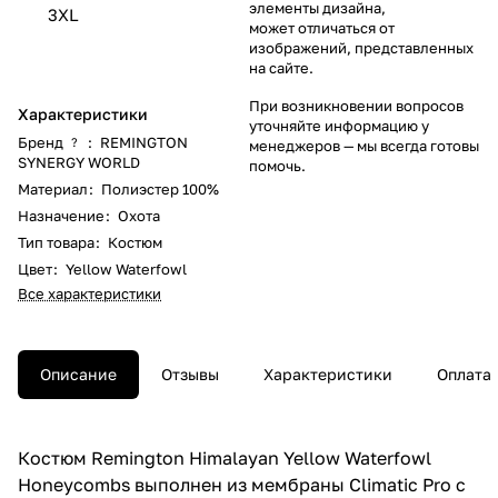
элементы дизайна,
3XL
может отличаться от
изображений, представленных
на сайте.
При возникновении вопросов
Характеристики
уточняйте информацию у
Бренд
:
REMINGTON
?
менеджеров
— мы всегда готовы
SYNERGY WORLD
помочь.
Материал
:
Полиэстер 100%
Назначение
:
Охота
Тип товара
:
Костюм
Цвет
:
Yellow Waterfowl
Все характеристики
Описание
Отзывы
Характеристики
Оплата
Костюм Remington Himalayan Yellow Waterfowl
Honeycombs выполнен из мембраны Climatic Pro с