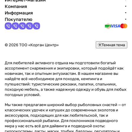
Компания
Информация
Покупателю
© 2026 ТОО «Корган Центр»
Темная тема
Для любителей активного отдыха мы подготовили богатый
ассортимент снаряжения и экипировки, который подойдёт как
новичкам, так и опытным энтузиастам. В нашем магазине вы
найдёте всё необходимое для походов, кемпинга и
путешествий: туристические рюкзаки, палатки, спальники,
походную мебель, а также надежную одежду и обувь для любых
погодных условий.
Мы также предлагаем широкий выбор рыболовных снастей — от
классических удочек и катушек до современных эхолотов и
аксессуаров, подходящих для как любительской, так и
профессиональной рыбалки. Для поклонников подводного
мира у нас есть всё для дайвинга и подводной охоты:
гидрокостюмы, ласты, маски, трубки, баллоны, регуляторы и