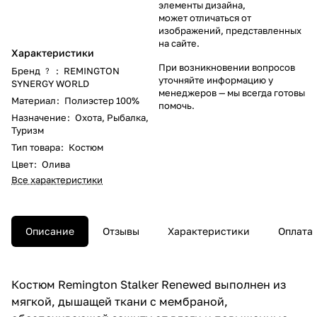
элементы дизайна,
может отличаться от
изображений, представленных
на сайте.
Характеристики
При возникновении вопросов
Бренд
:
REMINGTON
?
уточняйте информацию у
SYNERGY WORLD
менеджеров
— мы всегда готовы
Материал
:
Полиэстер 100%
помочь.
Назначение
:
Охота
,
Рыбалка
,
Туризм
Тип товара
:
Костюм
Цвет
:
Олива
Все характеристики
Описание
Отзывы
Характеристики
Оплата
Костюм Remington Stalker Renewed выполнен из
мягкой, дышащей ткани с мембраной,