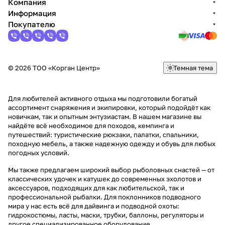
Компания
Информация
Покупателю
© 2026 ТОО «Корган Центр»
Темная тема
Для любителей активного отдыха мы подготовили богатый
ассортимент снаряжения и экипировки, который подойдёт как
новичкам, так и опытным энтузиастам. В нашем магазине вы
найдёте всё необходимое для походов, кемпинга и
путешествий: туристические рюкзаки, палатки, спальники,
походную мебель, а также надежную одежду и обувь для любых
погодных условий.
Мы также предлагаем широкий выбор рыболовных снастей — от
классических удочек и катушек до современных эхолотов и
аксессуаров, подходящих для как любительской, так и
профессиональной рыбалки. Для поклонников подводного
мира у нас есть всё для дайвинга и подводной охоты:
гидрокостюмы, ласты, маски, трубки, баллоны, регуляторы и
другое специализированное оборудование.